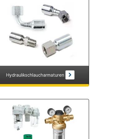
Hydraulikschlaucharmaturen