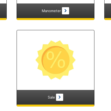
Manometer
Sale