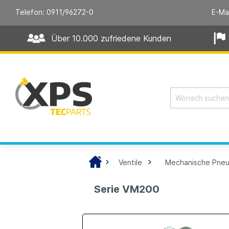
Telefon: 0911/96272-0
E-Ma
Über 10.000 zufriedene Kunden
Ventile
Mechanische Pneu
Serie VM200