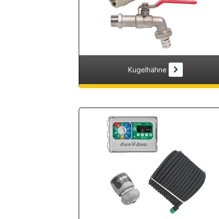
Kugelhähne