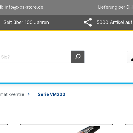
il: info@xps-store.de
Lieferung per DH
Seit über 100 Jahren
5000 Artikel auf
matikventile
Serie VM200