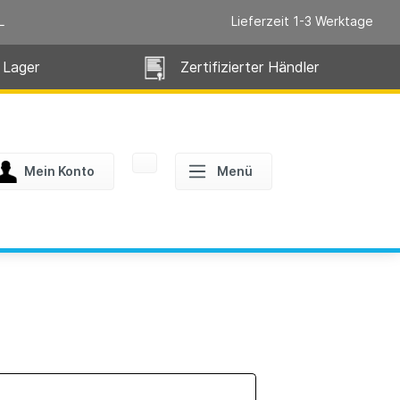
L
Lieferzeit 1-3 Werktage
 Lager
Zertifizierter Händler
Mein Konto
Menü