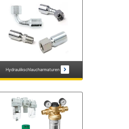
Hydraulikschlaucharmaturen