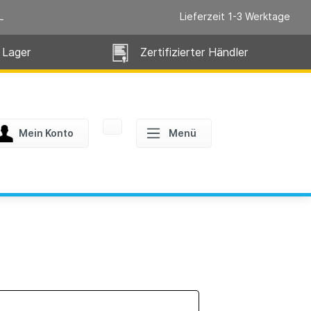
L
Lieferzeit 1-3 Werktage
 Lager
Zertifizierter Händler
Mein Konto
Menü