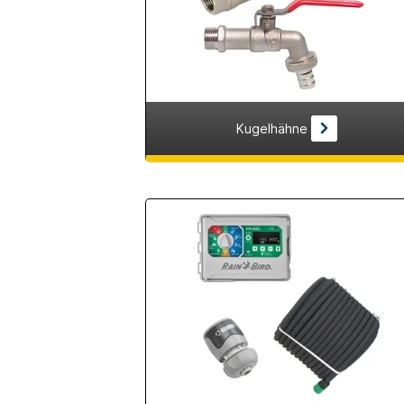
Kugelhähne