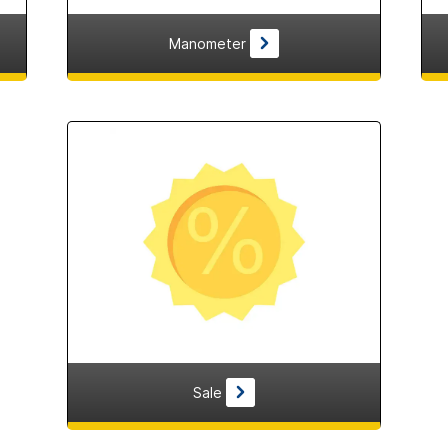
Manometer
Sale