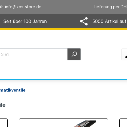
il: info@xps-store.de
Lieferung per DH
Seit über 100 Jahren
5000 Artikel auf
matikventile
ile