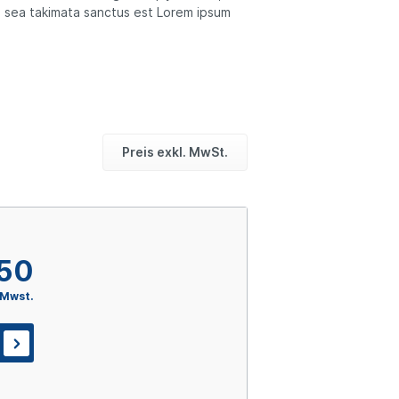
o sea takimata sanctus est Lorem ipsum
Preis exkl. MwSt.
,50
 Mwst.