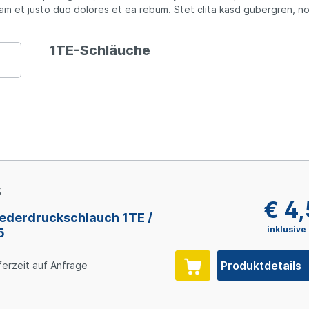
am et justo duo dolores et ea rebum. Stet clita kasd gubergren, n
1TE-Schläuche
5
€ 4
ederdruckschlauch 1TE /
inklusive
5
Produktdetails
ferzeit auf Anfrage