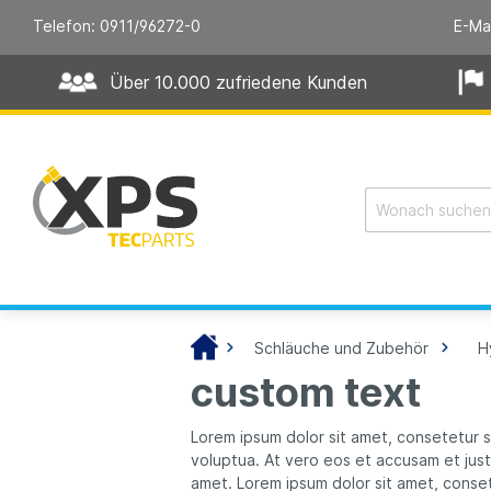
Telefon: 0911/96272-0
E-Ma
Über 10.000 zufriedene Kunden
Schläuche und Zubehör
H
custom text
Lorem ipsum dolor sit amet, consetetur 
voluptua. At vero eos et accusam et just
amet. Lorem ipsum dolor sit amet, conset