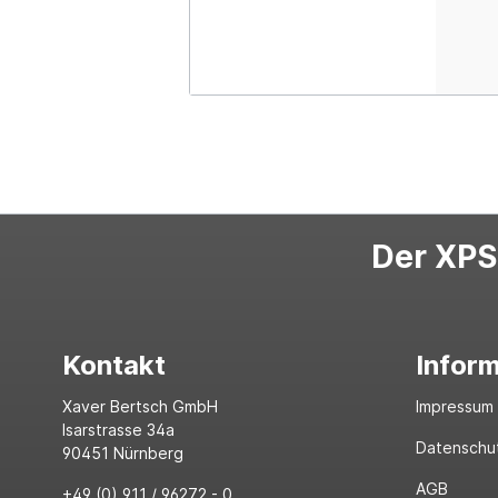
Der XPS-
Kontakt
Infor
Xaver Bertsch GmbH
Impressum
Isarstrasse 34a
Datenschu
90451 Nürnberg
AGB
+49 (0) 911 / 96272 - 0