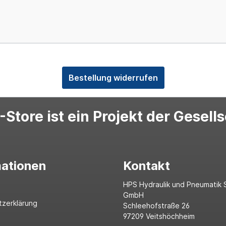
Bestellung widerrufen
Store ist ein Projekt der Gesell
mationen
Kontakt
HPS Hydraulik und Pneumatik 
GmbH
tzerklärung
Schleehofstraße 26
97209 Veitshöchheim