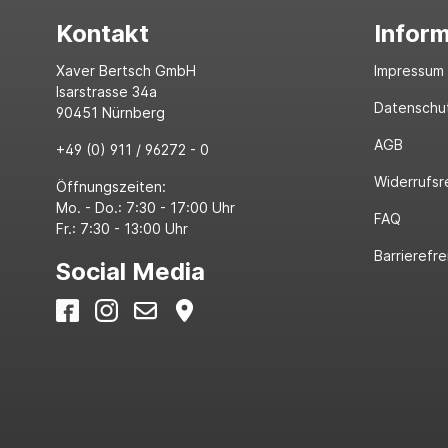
Kontakt
Infor
Xaver Bertsch GmbH
Impressum
Isarstrasse 34a
Datenschu
90451 Nürnberg
AGB
+49 (0) 911 / 96272 - 0
Widerrufsr
Öffnungszeiten:
Mo. - Do.: 7:30 - 17:00 Uhr
FAQ
Fr.: 7:30 - 13:00 Uhr
Barrierefre
Social Media