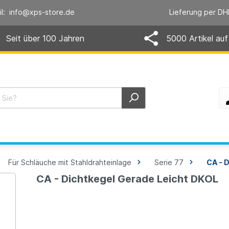
il: info@xps-store.de
Lieferung per DH
Seit über 100 Jahren
5000 Artikel auf
Für Schläuche mit Stahldrahteinlage
Serie 77
CA - 
CA - Dichtkegel Gerade Leicht DKOL