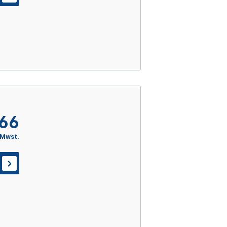
,66
 Mwst.