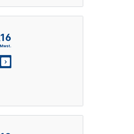
,16
 Mwst.