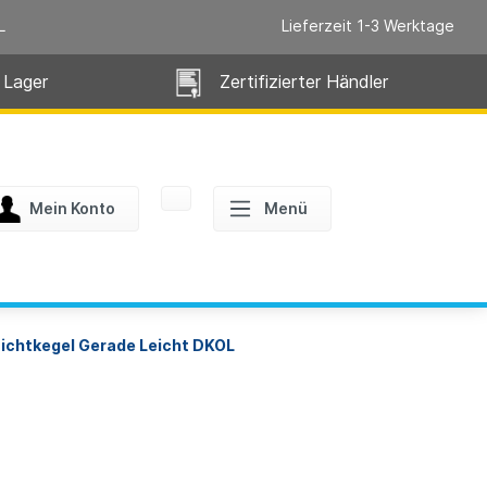
L
Lieferzeit 1-3 Werktage
 Lager
Zertifizierter Händler
Mein Konto
Menü
Dichtkegel Gerade Leicht DKOL