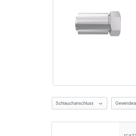
Schlauchanschluss
Gewindea
1CA77