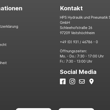
mationen
Kontakt
HPS Hydraulik und Pneumatik 
GmbH
tzerklärung
Schleehofstraße 26
97209 Veitshöchheim
+49 (0) 931 / 46786 - 0
echt
Öffnungszeiten:
Mo. - Do.: 7:30 - 17:00 Uhr
Fr.: 7:30 - 13:00 Uhr
iheit
Social Media