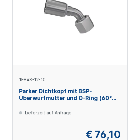
1EB48-12-10
Parker Dichtkopf mit BSP-
Überwurfmutter und O-Ring (60°
Konus) 45° Bogen DN16 x 3/4" IG
Lieferzeit auf Anfrage
€ 76,10