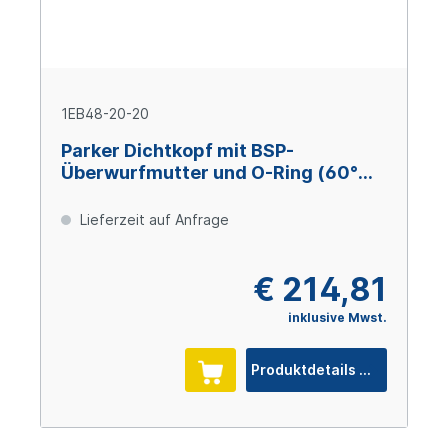
1EB48-20-20
Parker Dichtkopf mit BSP-
Überwurfmutter und O-Ring (60°
Konus) 45° Bogen DN31 x 1 1/4" IG
Lieferzeit auf Anfrage
€ 214,81
inklusive Mwst.
Produktdetails