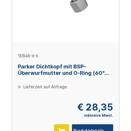
1EB48-6-6
Parker Dichtkopf mit BSP-
Überwurfmutter und O-Ring (60°
Konus) 45° Bogen DN10 x 3/8" IG
Lieferzeit auf Anfrage
€ 28,35
inklusive Mwst.
Produktdetails