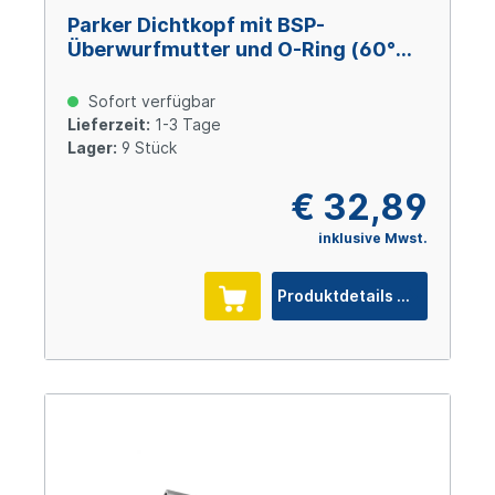
Parker Dichtkopf mit BSP-
Überwurfmutter und O-Ring (60°
Konus) 45° Bogen DN12 x 1/2" IG
Sofort verfügbar
Lieferzeit:
1-3 Tage
Lager:
9 Stück
€ 32,89
inklusive Mwst.
Produktdetails