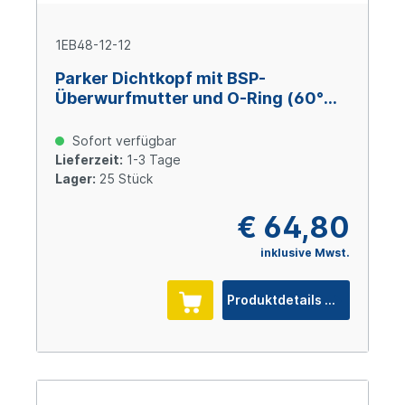
1EB48-12-12
Parker Dichtkopf mit BSP-
Überwurfmutter und O-Ring (60°
Konus) 45° Bogen DN19 x 3/4" IG
Sofort verfügbar
Lieferzeit:
1-3 Tage
Lager:
25 Stück
€ 64,80
inklusive Mwst.
Produktdetails