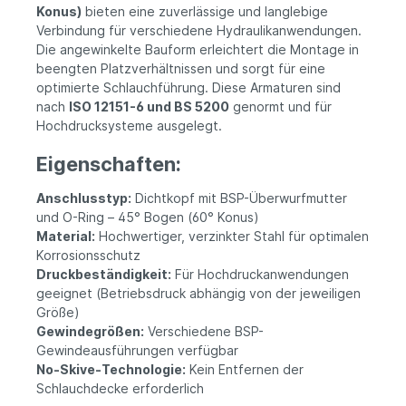
Konus)
bieten eine zuverlässige und langlebige
Verbindung für verschiedene Hydraulikanwendungen.
Die angewinkelte Bauform erleichtert die Montage in
beengten Platzverhältnissen und sorgt für eine
optimierte Schlauchführung. Diese Armaturen sind
nach
ISO 12151-6 und BS 5200
genormt und für
Hochdrucksysteme ausgelegt.
Eigenschaften:
Anschlusstyp:
Dichtkopf mit BSP-Überwurfmutter
und O-Ring – 45° Bogen (60° Konus)
Material:
Hochwertiger, verzinkter Stahl für optimalen
Korrosionsschutz
Druckbeständigkeit:
Für Hochdruckanwendungen
geeignet (Betriebsdruck abhängig von der jeweiligen
Größe)
Gewindegrößen:
Verschiedene BSP-
Gewindeausführungen verfügbar
No-Skive-Technologie:
Kein Entfernen der
Schlauchdecke erforderlich