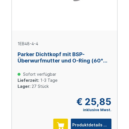
1EB48-4-4
Parker Dichtkopf mit BSP-
Überwurfmutter und O-Ring (60°
Konus) 45° Bogen DN6 x 1/4" IG
Sofort verfügbar
Lieferzeit:
1-3 Tage
Lager:
27 Stück
€ 25,85
inklusive Mwst.
Produktdetails