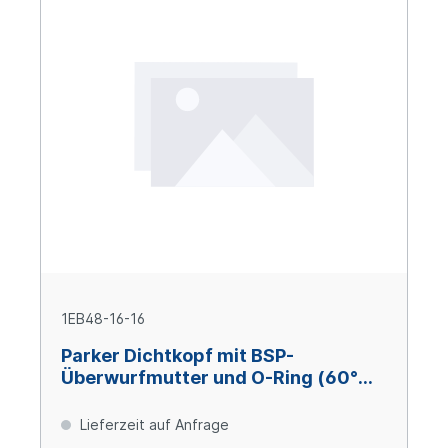
1EB48-16-16
Parker Dichtkopf mit BSP-
Überwurfmutter und O-Ring (60°
Konus) 45° Bogen DN25 x 1" IG
Lieferzeit auf Anfrage