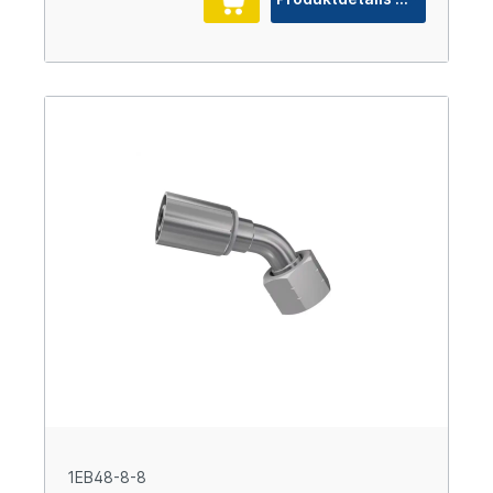
1EB48-8-8