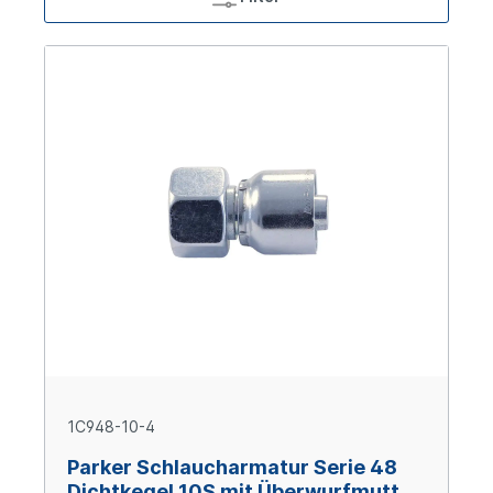
1C948-10-4
Parker Schlaucharmatur Serie 48
Dichtkegel 10S mit Überwurfmutter