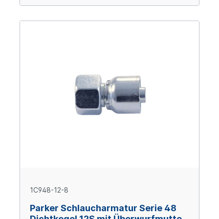
1C948-12-8
Parker Schlaucharmatur Serie 48
Dichtkegel 12S mit Überwurfmutter