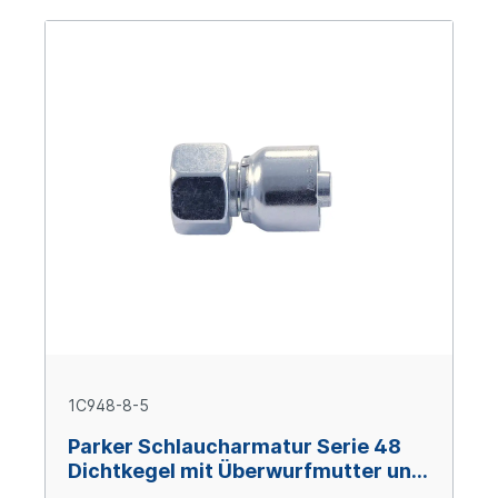
1C948-8-5
Parker Schlaucharmatur Serie 48
Dichtkegel mit Überwurfmutter und
O-Ring M16x1,5, Size 5 (DN8), Stahl