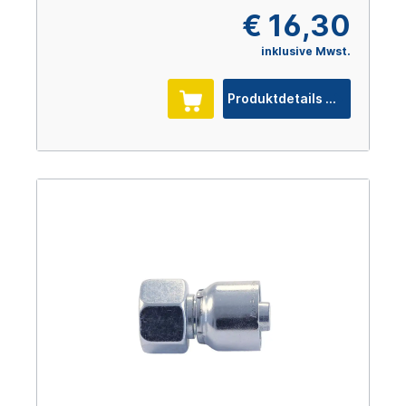
€ 16,30
inklusive Mwst.
Produktdetails