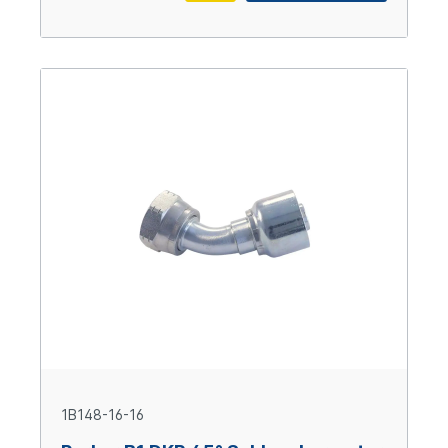
1B148-16-16