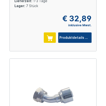
Lieferzeit:
1-3 Tage
Lager:
7 Stück
€ 32,89
inklusive Mwst.
Produktdetails