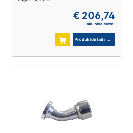
€ 206,74
inklusive Mwst.
Produktdetails