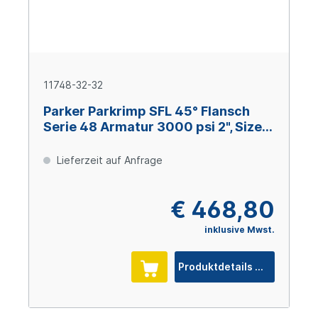
11748-32-32
Parker Parkrimp SFL 45° Flansch
Serie 48 Armatur 3000 psi 2", Size
32 (DN 51), Stahl verzinkt Cr(VI)-frei
Lieferzeit auf Anfrage
€ 468,80
inklusive Mwst.
Produktdetails