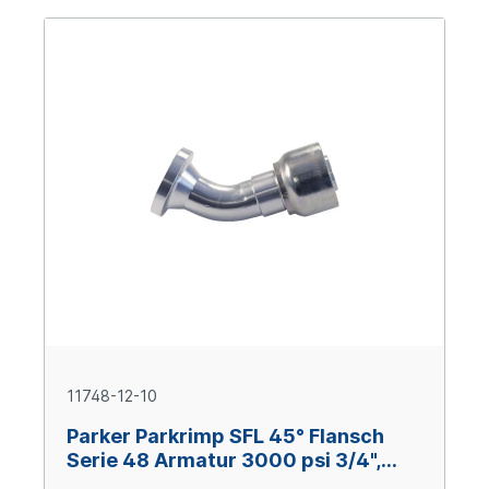
11748-12-10
Parker Parkrimp SFL 45° Flansch
Serie 48 Armatur 3000 psi 3/4",
Size 10 (DN 16), Stahl verzinkt