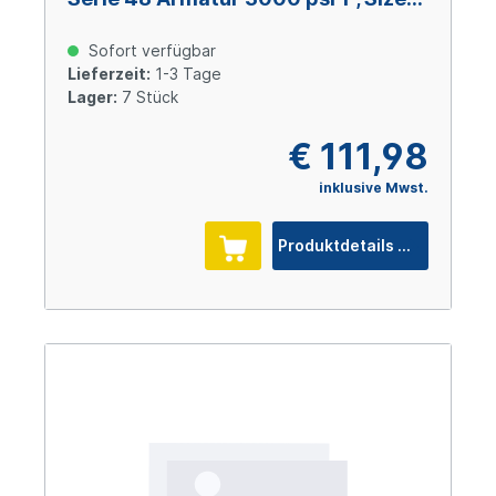
12 (DN 19), Stahl verzinkt Cr(VI)-frei
Sofort verfügbar
Lieferzeit:
1-3 Tage
Lager:
7 Stück
€ 111,98
inklusive Mwst.
Produktdetails