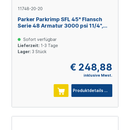
11748-20-20
Parker Parkrimp SFL 45° Flansch
Serie 48 Armatur 3000 psi 11/4",
Size (DN 19), Stahl verzinkt Cr(VI)-
frei
Sofort verfügbar
Lieferzeit:
1-3 Tage
Lager:
3 Stück
€ 248,88
inklusive Mwst.
Produktdetails