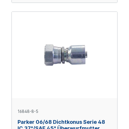
16848-8-5
Parker 06/68 Dichtkonus Serie 48
IC 37°/SAE 45° Überwurfmutter,