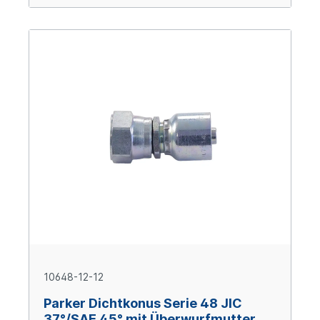
10648-12-12
Parker Dichtkonus Serie 48 JIC
37°/SAE 45° mit Überwurfmutter,