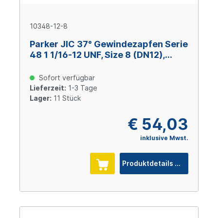
10348-12-8
Parker JIC 37° Gewindezapfen Serie
48 1 1/16-12 UNF, Size 8 (DN12),
Stahl verzinkt Cr(VI)-frei
Sofort verfügbar
Lieferzeit:
1-3 Tage
Lager:
11 Stück
€ 54,03
inklusive Mwst.
Produktdetails