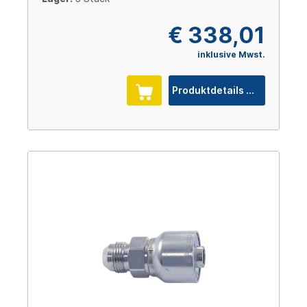
€ 338,01
inklusive Mwst.
Produktdetails