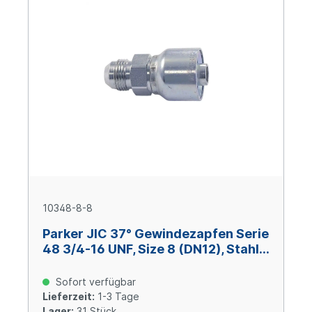
10348-8-8
Parker JIC 37° Gewindezapfen Serie
48 3/4-16 UNF, Size 8 (DN12), Stahl
verzinkt Cr(VI)-frei
Sofort verfügbar
Lieferzeit:
1-3 Tage
Lager:
31 Stück