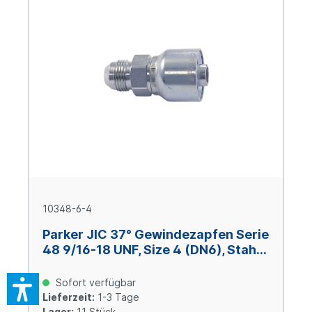
10348-6-4
Parker JIC 37° Gewindezapfen Serie
48 9/16-18 UNF, Size 4 (DN6), Stahl
verzinkt Cr(VI)-frei
Sofort verfügbar
Lieferzeit:
1-3 Tage
Lager:
11 Stück