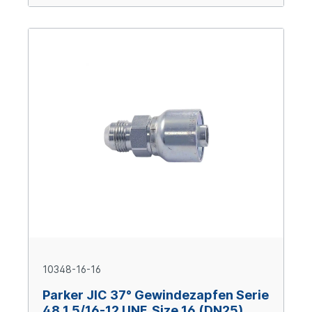
10348-16-16
Parker JIC 37° Gewindezapfen Serie
48 1 5/16-12 UNF, Size 16 (DN25),