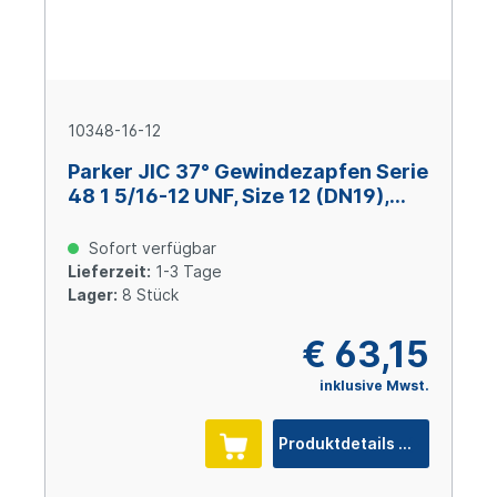
10348-16-12
Parker JIC 37° Gewindezapfen Serie
48 1 5/16-12 UNF, Size 12 (DN19),
Stahl verzinkt Cr(VI)-frei
Sofort verfügbar
Lieferzeit:
1-3 Tage
Lager:
8 Stück
€ 63,15
inklusive Mwst.
Produktdetails