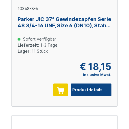
10348-8-6
Parker JIC 37° Gewindezapfen Serie
48 3/4-16 UNF, Size 6 (DN10), Stahl
verzinkt Cr(VI)-frei
Sofort verfügbar
Lieferzeit:
1-3 Tage
Lager:
11 Stück
€ 18,15
inklusive Mwst.
Produktdetails