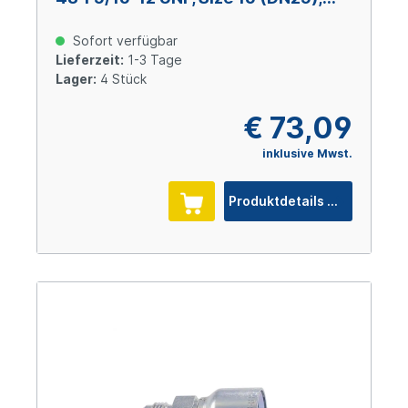
Stahl verzinkt Cr(VI)-frei
Sofort verfügbar
Lieferzeit:
1-3 Tage
Lager:
4 Stück
€ 73,09
inklusive Mwst.
Produktdetails