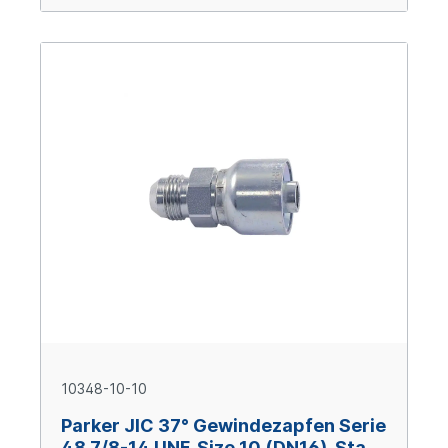
10348-10-10
Parker JIC 37° Gewindezapfen Serie
48 7/8-14 UNF, Size 10 (DN16), Stahl