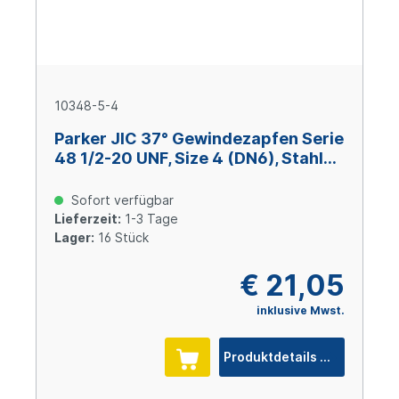
10348-5-4
Parker JIC 37° Gewindezapfen Serie
48 1/2-20 UNF, Size 4 (DN6), Stahl
verzinkt Cr(VI)-frei
Sofort verfügbar
Lieferzeit:
1-3 Tage
Lager:
16 Stück
€ 21,05
inklusive Mwst.
Produktdetails