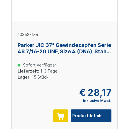
10348-4-4
Parker JIC 37° Gewindezapfen Serie
48 7/16-20 UNF, Size 4 (DN6), Stahl
verzinkt Cr(VI)-frei
Sofort verfügbar
Lieferzeit:
1-3 Tage
Lager:
15 Stück
€ 28,17
inklusive Mwst.
Produktdetails