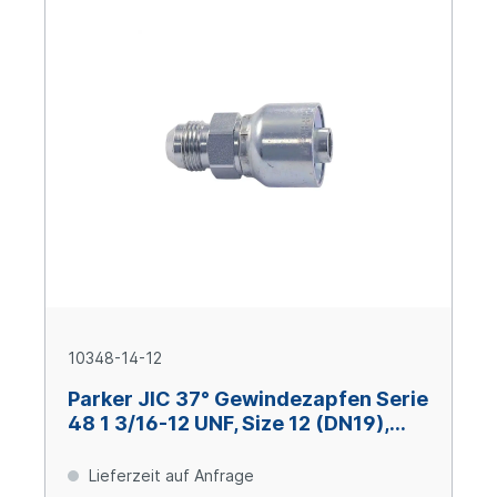
10348-14-12
Parker JIC 37° Gewindezapfen Serie
48 1 3/16-12 UNF, Size 12 (DN19),
Stahl verzinkt Cr(VI)-frei
Lieferzeit auf Anfrage