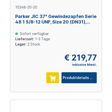
10348-20-20
Parker JIC 37° Gewindezapfen Serie
48 1 5/8-12 UNF, Size 20 (DN31),
Stahl verzinkt Cr(VI)-frei
Sofort verfügbar
Lieferzeit:
1-3 Tage
Lager:
2 Stück
€ 219,77
inklusive Mwst.
Produktdetails