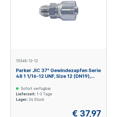
10348-12-12
Parker JIC 37° Gewindezapfen Serie
48 1 1/16-12 UNF, Size 12 (DN19),
Stahl verzinkt Cr(VI)-frei
Sofort verfügbar
Lieferzeit:
1-3 Tage
Lager:
24 Stück
€ 37,97