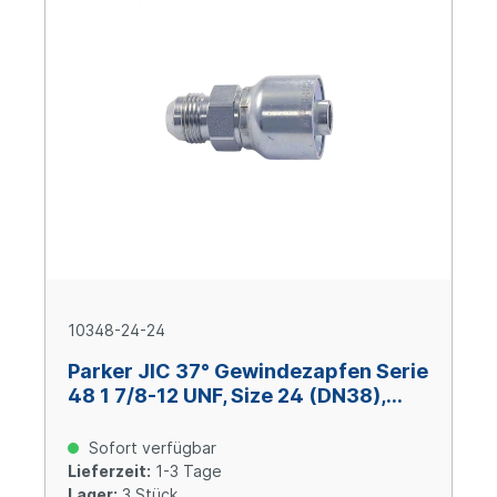
10348-24-24
Parker JIC 37° Gewindezapfen Serie
48 1 7/8-12 UNF, Size 24 (DN38),
Stahl verzinkt Cr(VI)-frei
Sofort verfügbar
Lieferzeit:
1-3 Tage
Lager:
3 Stück