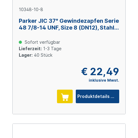
10348-10-8
Parker JIC 37° Gewindezapfen Serie
48 7/8-14 UNF, Size 8 (DN12), Stahl
verzinkt Cr(VI)-frei
Sofort verfügbar
Lieferzeit:
1-3 Tage
Lager:
40 Stück
€ 22,49
inklusive Mwst.
Produktdetails