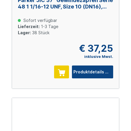
Parker JIC 37° Gewindezapfen Serie
48 1 1/16-12 UNF, Size 10 (DN16),
Stahl verzinkt Cr(VI)-frei
Sofort verfügbar
Lieferzeit:
1-3 Tage
Lager:
38 Stück
€ 37,25
inklusive Mwst.
Produktdetails