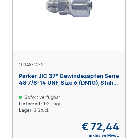
10348-10-6
Parker JIC 37° Gewindezapfen Serie
48 7/8-14 UNF, Size 6 (DN10), Stahl
verzinkt Cr(VI)-frei
Sofort verfügbar
Lieferzeit:
1-3 Tage
Lager:
3 Stück
€ 72,44
inklusive Mwst.