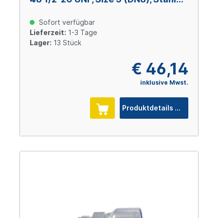
verzinkt Cr(VI)-frei
Sofort verfügbar
Lieferzeit:
1-3 Tage
Lager:
13 Stück
€ 46,14
inklusive Mwst.
Produktdetails