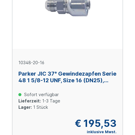
10348-20-16
Parker JIC 37° Gewindezapfen Serie
48 1 5/8-12 UNF, Size 16 (DN25),
Stahl verzinkt Cr(VI)-frei
Sofort verfügbar
Lieferzeit:
1-3 Tage
Lager:
1 Stück
€ 195,53
inklusive Mwst.