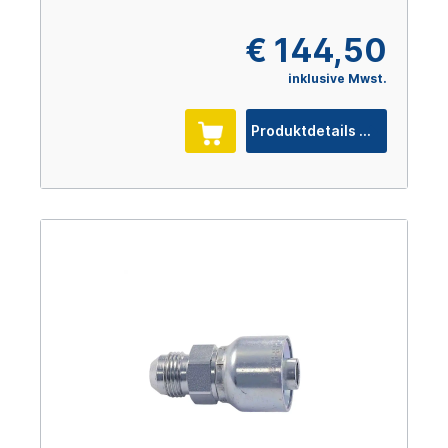
€ 144,50
inklusive Mwst.
Produktdetails