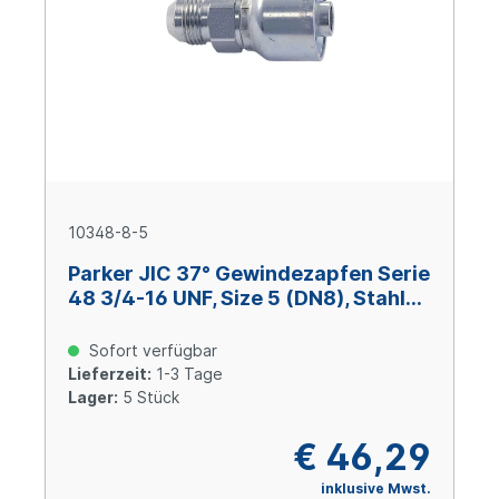
10348-8-5
Parker JIC 37° Gewindezapfen Serie
48 3/4-16 UNF, Size 5 (DN8), Stahl
verzinkt Cr(VI)-frei
Sofort verfügbar
Lieferzeit:
1-3 Tage
Lager:
5 Stück
€ 46,29
inklusive Mwst.