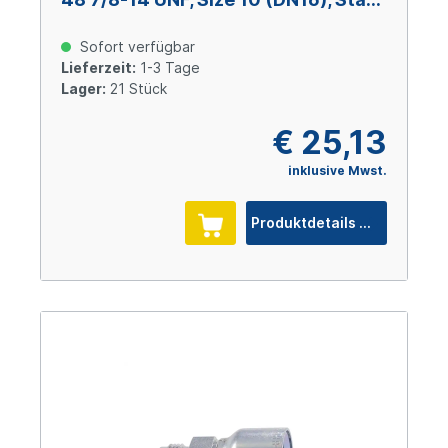
verzinkt Cr(VI)-frei
Sofort verfügbar
Lieferzeit:
1-3 Tage
Lager:
21 Stück
€ 25,13
inklusive Mwst.
Produktdetails