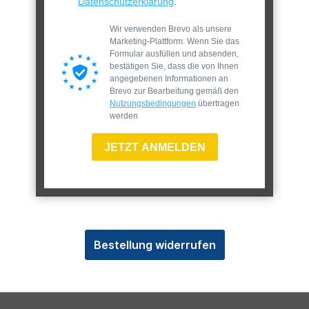
Datenschutzerklärung
.
Wir verwenden Brevo als unsere
Marketing-Plattform. Wenn Sie das
Formular ausfüllen und absenden,
bestätigen Sie, dass die von Ihnen
angegebenen Informationen an
Brevo zur Bearbeitung gemäß den
Nutzungsbedingungen
übertragen
werden
JETZT ANMELDEN
Bestellung widerrufen