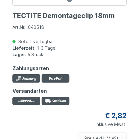
TECTITE Demontageclip 18mm
Art.Nr.: 040518
Sofort verfügbar
Lieferzeit:
1-3 Tage
Lager:
6 Stück
Zahlungsarten
Versandarten
€ 2,82
inklusive Mwst.
Preis exkl. MwSt.