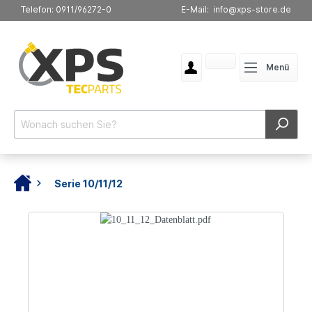
Telefon: 0911/96272-0
E-Mail: info@xps-store.de
Menü
Serie 10/11/12