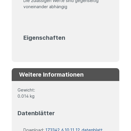
Die zulässigen Werte sind gegenseitig
voneinander abhängig
Eigenschaften
Weitere Informationen
Gewicht:
0.014 kg
Datenblätter
Download:
173342_6_10_11_12_datenblatt