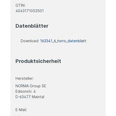
GTIN:
4043171053501
Datenblätter
Download:
163341_6_torro_datenblatt
Produktsicherheit
Hersteller:
NORMA Group SE
Edisonstr. 4
D-63477 Maintal
E-Mail: