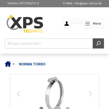
Telefon: 0911/96272-0
E-Mail: info@xps-store.de
Menü
NORMA TORRO