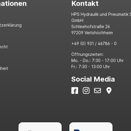
mationen
Kontakt
HPS Hydraulik und Pneumatik 
GmbH
tzerklärung
Schleehofstraße 26
97209 Veitshöchheim
+49 (0) 931 / 46786 - 0
echt
Öffnungszeiten:
Mo. - Do.: 7:30 - 17:00 Uhr
Fr.: 7:30 - 13:00 Uhr
iheit
Social Media