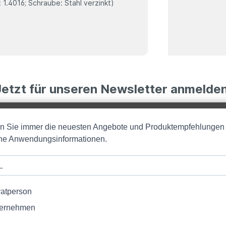
1.4016; Schraube: Stahl verzinkt)
Jetzt für unseren Newsletter anmelden
en Sie immer die neuesten Angebote und Produktempfehlungen
iche Anwendungsinformationen.
vatperson
ernehmen