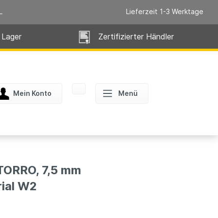
L
Lieferzeit 1-3 Werktage
 Lager
Zertifizierter Händler
Mein Konto
Menü
ORRO, 7,5 mm
rial W2