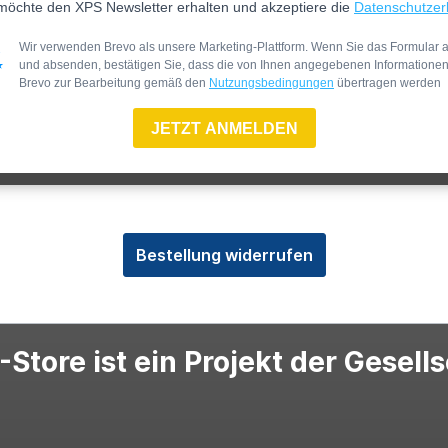
möchte den XPS Newsletter erhalten und akzeptiere die
Datenschutzer
Wir verwenden Brevo als unsere Marketing-Plattform. Wenn Sie das Formular a
und absenden, bestätigen Sie, dass die von Ihnen angegebenen Informatione
Brevo zur Bearbeitung gemäß den
Nutzungsbedingungen
übertragen werden
JETZT ANMELDEN
Bestellung widerrufen
Store ist ein Projekt der Gesell