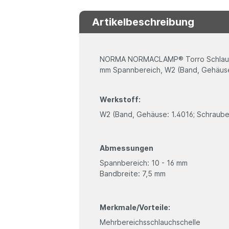
Artikelbeschreibung
NORMA NORMACLAMP® Torro Schlauchs
mm Spannbereich, W2 (Band, Gehäuse:
Werkstoff:
W2 (Band, Gehäuse: 1.4016; Schraube:
Abmessungen
Spannbereich: 10 - 16 mm
Bandbreite: 7,5 mm
Merkmale/Vorteile:
Mehrbereichsschlauchschelle