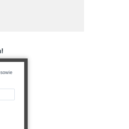
!
 sowie