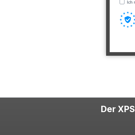
Ich 
Der XPS-