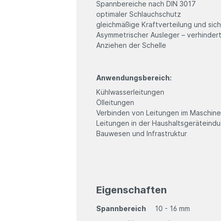
Spannbereiche nach DIN 3017
optimaler Schlauchschutz
gleichmäßige Kraftverteilung und si
Asymmetrischer Ausleger – verhinde
Anziehen der Schelle
Anwendungsbereich:
Kühlwasserleitungen
Ölleitungen
Verbinden von Leitungen im Maschin
Leitungen in der Haushaltsgeräteindu
Bauwesen und Infrastruktur
Eigenschaften
Spannbereich
10 - 16 mm