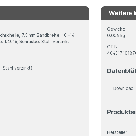
Weitere 
Gewicht:
chelle, 7,5 mm Bandbreite, 10 -16
0.006 kg
 1.4016; Schraube: Stahl verzinkt)
GTIN:
40431710187
 Stahl verzinkt)
Datenblä
Download
Produktsi
Hersteller: