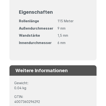
Eigenschaften
Rollenlänge
115 Meter
Außendurchmesser
9 mm
Wandstärke
1,5 mm
Innendurchmesser
6 mm
Weitere Informationen
Gewicht:
0.04 kg
GTIN:
4007360296292