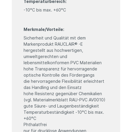
Temperaturbereich:
-10°C bis max. +60°C
Merkmale/Vorteile:
Sicherheit und Qualität mit dem
Markenprodukt RAUCLAIR® -E
hergestellt aus hochwertigen,
umweltgerechten und
lebensmittelkonformen PVC Materialien
hohe Transparenz für hervorragende
optische Kontrolle des Fördergangs
die hervorragende Flexibilität erleichtert
das Handling und den Einsatz
hohe Resistenz gegenüber Chemikalien
(vgl. Materialmerkblatt RAU-PVC AV0010)
gute Säure- und Laugenbeständigkeit
Temperaturbeständigkeit -10°C bis max.
+60°C
Phthalatfrei
nur für drucklose Anwendungen