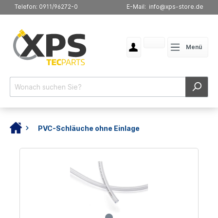
Telefon: 0911/96272-0
E-Mail: info@xps-store.de
Menü
PVC-Schläuche ohne Einlage