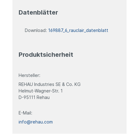
Datenblätter
Download:
169887_6_rauclair_datenblatt
Produktsicherheit
Hersteller:
REHAU Industries SE & Co. KG
Helmut-Wagner-Str. 1
D-95111 Rehau
E-Mail:
info@rehau.com