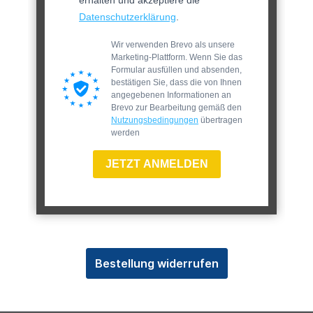
Datenschutzerklärung
.
Wir verwenden Brevo als unsere
Marketing-Plattform. Wenn Sie das
Formular ausfüllen und absenden,
bestätigen Sie, dass die von Ihnen
angegebenen Informationen an
Brevo zur Bearbeitung gemäß den
Nutzungsbedingungen
übertragen
werden
JETZT ANMELDEN
Bestellung widerrufen