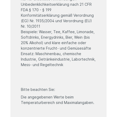
Unbedenklichkeitserklärung nach 21 CFR
FDA § 170 - § 199
Konformitätserklärung gemäß Verordnung
(EG) Nr. 1935/2004 und Verordnung (EU)
Nr. 10/2011
Beispiele: Wasser, Tee, Kaffee, Limonade,
Softdrinks, Energydrinks, Bier, Wein (bis
20% Alkohol) und klare einfache oder
konzentrierte Frucht- und Gemüsesäfte
Einsatz: Maschinenbau, chemische
Industrie, Getränkeindustrie, Labortechnik,
Mess- und Regeltechnik
Bitte beachten Sie:
Die angegebenen Werte beim
Temperaturbereich sind Maximalangaben.