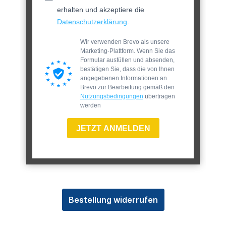
erhalten und akzeptiere die
Datenschutzerklärung
.
Wir verwenden Brevo als unsere
Marketing-Plattform. Wenn Sie das
Formular ausfüllen und absenden,
bestätigen Sie, dass die von Ihnen
angegebenen Informationen an
Brevo zur Bearbeitung gemäß den
Nutzungsbedingungen
übertragen
werden
JETZT ANMELDEN
Bestellung widerrufen