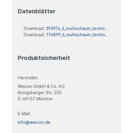
Datenblätter
Download:
393974_6_multischaum_technisches_datenblatt
Download:
174899_6_multischaum_technisches_datenblatt
Produktsicherheit
Hersteller:
Weicon GmbH & Co. KG
Königsberger Str. 255
D-48157 Münster
E-Mail:
info@weicon.de