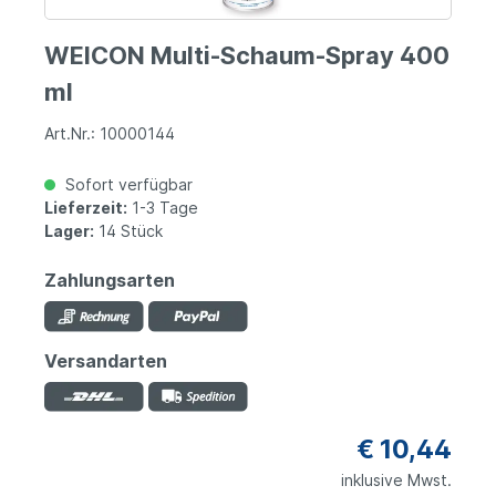
WEICON Multi-Schaum-Spray 400
ml
Art.Nr.: 10000144
Sofort verfügbar
Lieferzeit:
1-3 Tage
Lager:
14 Stück
Zahlungsarten
Versandarten
€ 10,44
inklusive Mwst.