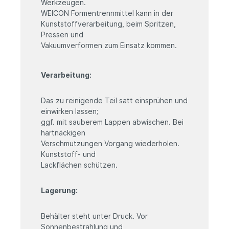
Werkzeugen.
WEICON
Formentrennmittel
kann
in
der
Kunststoffverarbeitung,
beim
Spritzen,
Pressen
und
Vakuumverformen zum Einsatz kommen.
Verarbeitung:
Das zu reinigende Teil satt einsprühen und
einwirken lassen;
ggf. mit sauberem Lappen abwischen. Bei
hartnäckigen
Verschmutzungen Vorgang wiederholen.
Kunststoff- und
Lackflächen schützen.
Lagerung:
Behälter steht unter Druck. Vor
Sonnenbestrahlung und