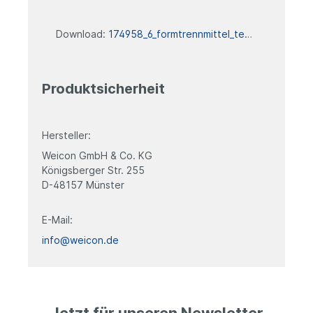
Download:
174958_6_formtrennmittel_technisches_datenblatt
Produktsicherheit
Hersteller:
Weicon GmbH & Co. KG
Königsberger Str. 255
D-48157 Münster
E-Mail:
info@weicon.de