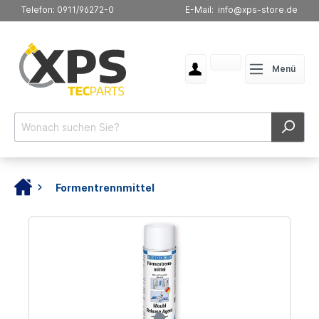
Telefon: 0911/96272-0
E-Mail: info@xps-store.de
Menü
Formentrennmittel