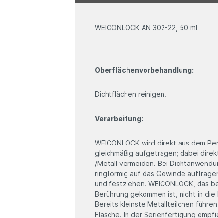
WEICONLOCK AN 302-22, 50 ml
Oberflächenvorbehandlung:
Dichtflächen reinigen.
Verarbeitung:
WEICONLOCK wird direkt aus dem Pen
gleichmäßig aufgetragen; dabei direk
/Metall vermeiden. Bei Dichtanwen
ringförmig auf das Gewinde auftragen
und festziehen. WEICONLOCK, das bere
Berührung gekommen ist, nicht in die
Bereits kleinste Metallteilchen führen
Flasche. In der Serienfertigung empfi