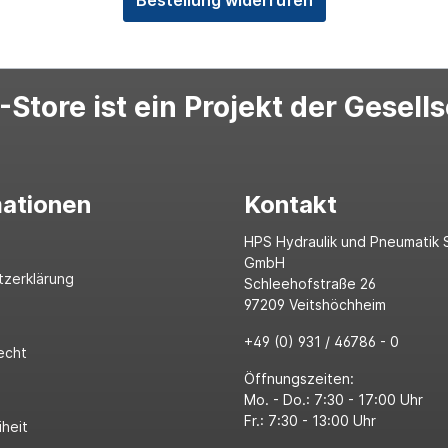
Store ist ein Projekt der Gesell
mationen
Kontakt
HPS Hydraulik und Pneumatik 
GmbH
tzerklärung
Schleehofstraße 26
97209 Veitshöchheim
+49 (0) 931 / 46786 - 0
echt
Öffnungszeiten:
Mo. - Do.: 7:30 - 17:00 Uhr
Fr.: 7:30 - 13:00 Uhr
iheit