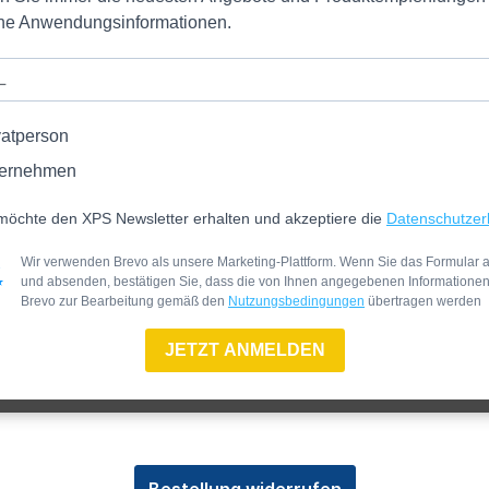
iche Anwendungsinformationen.
vatperson
ernehmen
möchte den XPS Newsletter erhalten und akzeptiere die
Datenschutzer
Wir verwenden Brevo als unsere Marketing-Plattform. Wenn Sie das Formular a
und absenden, bestätigen Sie, dass die von Ihnen angegebenen Informatione
Brevo zur Bearbeitung gemäß den
Nutzungsbedingungen
übertragen werden
JETZT ANMELDEN
Bestellung widerrufen