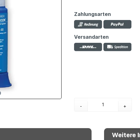
Zahlungsarten
Versandarten
-
+
Weitere 