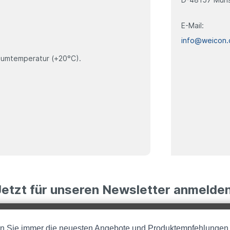
E-Mail:
info@weicon.
Raumtemperatur (+20
°
C).
Jetzt für unseren Newsletter anmelden
en Sie immer die neuesten Angebote und Produktempfehlungen