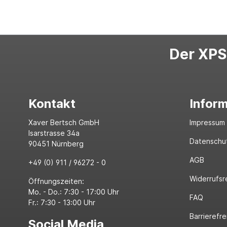
Der XPS-
Kontakt
Infor
Xaver Bertsch GmbH
Impressum
Isarstrasse 34a
Datenschu
90451 Nürnberg
AGB
+49 (0) 911 / 96272 - 0
Widerrufsr
Öffnungszeiten:
Mo. - Do.: 7:30 - 17:00 Uhr
FAQ
Fr.: 7:30 - 13:00 Uhr
Barrierefre
Social Media