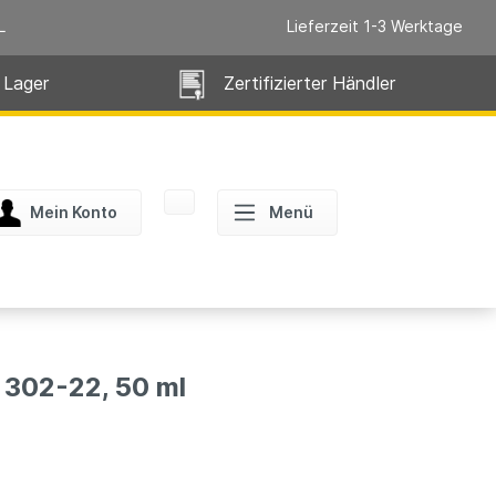
L
Lieferzeit 1-3 Werktage
 Lager
Zertifizierter Händler
Mein Konto
Menü
02-22, 50 ml