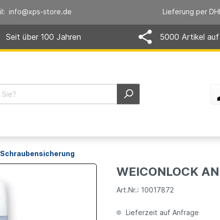
il: info@xps-store.de
Lieferung per DH
Seit über 100 Jahren
5000 Artikel auf
Schraubensicherung
WEICONLOCK AN 3
Art.Nr.: 10017872
Lieferzeit auf Anfrage