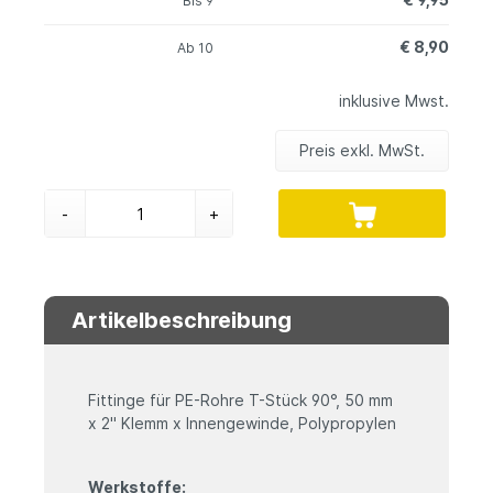
Bis
9
€ 8,90
Ab
10
inklusive Mwst.
Preis exkl. MwSt.
-
+
Artikelbeschreibung
Fittinge für PE-Rohre T-Stück 90°, 50 mm
x 2" Klemm x Innengewinde, Polypropylen
Werkstoffe: