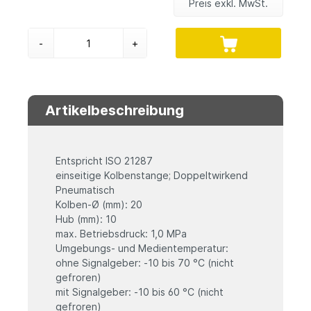
Preis exkl. MwSt.
-
+
Artikelbeschreibung
Entspricht ISO 21287
einseitige Kolbenstange; Doppeltwirkend
Pneumatisch
Kolben-Ø (mm): 20
Hub (mm): 10
max. Betriebsdruck: 1,0 MPa
Umgebungs- und Medientemperatur:
ohne Signalgeber: -10 bis 70 °C (nicht
gefroren)
mit Signalgeber: -10 bis 60 °C (nicht
gefroren)