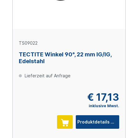
TS09022
TECTITE Winkel 90°, 22 mm IG/IG,
Edelstahl
Lieferzeit auf Anfrage
€ 17,13
inklusive Mwst.
Produktdetails