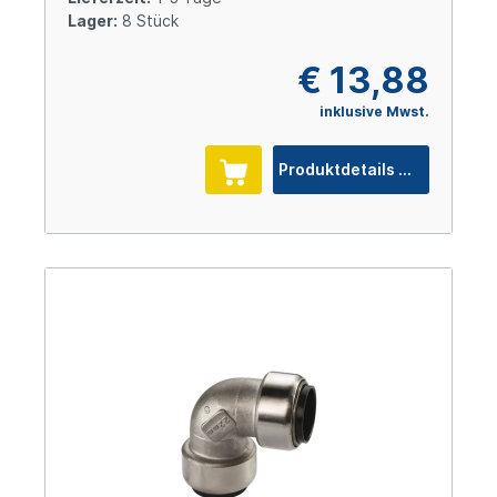
Lager:
8 Stück
€ 13,88
inklusive Mwst.
Produktdetails