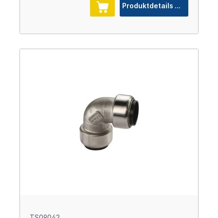
Produktdetails
TS09042