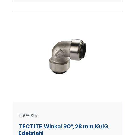
TS09028
TECTITE Winkel 90°, 28 mm IG/IG,
Edelstahl