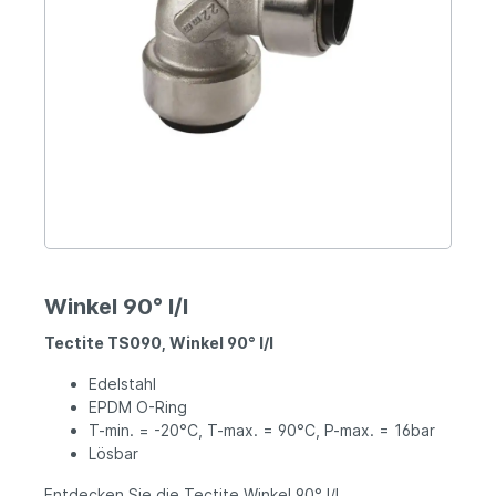
Winkel 90° I/I
Tectite TS090, Winkel 90° I/I
Edelstahl
EPDM O-Ring
T-min. = -20°C, T-max. = 90°C, P-max. = 16bar
Lösbar
Entdecken Sie die Tectite Winkel 90° I/I