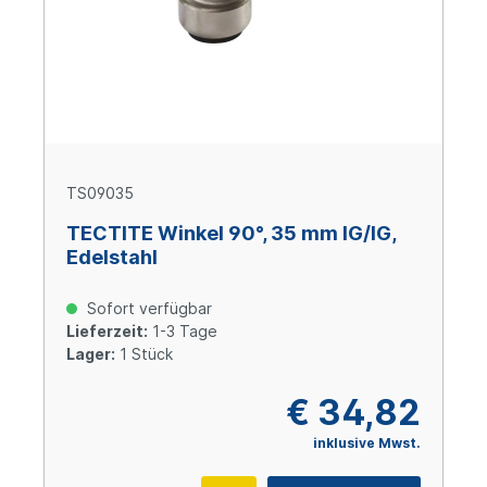
TS09035
TECTITE Winkel 90°, 35 mm IG/IG,
Edelstahl
Sofort verfügbar
Lieferzeit:
1-3 Tage
Lager:
1 Stück
€ 34,82
inklusive Mwst.