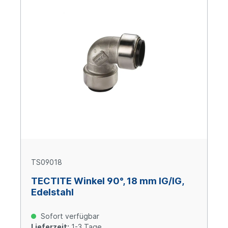
TS09018
TECTITE Winkel 90°, 18 mm IG/IG,
Edelstahl
Sofort verfügbar
Lieferzeit:
1-3 Tage