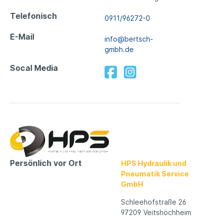
Telefonisch
0911/96272-0
E-Mail
info@bertsch-
gmbh.de
Socal Media
Persönlich vor Ort
HPS Hydraulik und
Pneumatik Service
GmbH
Schleehofstraße 26
97209 Veitshöchheim