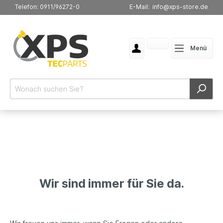
Telefon: 0911/96272-0
E-Mail: info@xps-store.de
Menü
Wir sind immer für Sie da.