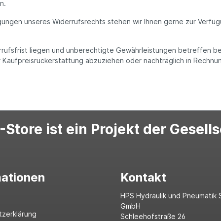
n.
ungen unseres Widerrufsrechts stehen wir Ihnen gerne zur Verfügu
rufsfrist liegen und unberechtigte Gewährleistungen betreffen be
Kaufpreisrückerstattung abzuziehen oder nachträglich in Rechnung
Store ist ein Projekt der Gesell
mationen
Kontakt
HPS Hydraulik und Pneumatik 
GmbH
tzerklärung
Schleehofstraße 26