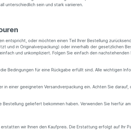
l unterschiedlich sein und stark variieren.
ouren
ngen entspricht, oder möchten einen Teil Ihrer Bestellung zurückse
zt und in Originalverpackung) oder innerhalb der gesetzlichen Be
einfach und unkompliziert. Folgen Sie einfach den nachstehenden 
 die Bedingungen für eine Rückgabe erfüllt sind. Alle wichtigen Inf
der in einer geeigneten Versandverpackung ein. Achten Sie darauf, d
re Bestellung geliefert bekommen haben. Verwenden Sie hierfür am
erstatten wir Ihnen den Kaufpreis. Die Erstattung erfolgt auf Ihr