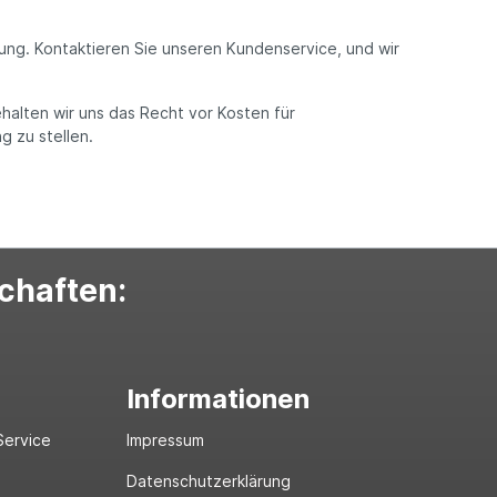
ng. Kontaktieren Sie unseren Kundenservice, und wir
halten wir uns das Recht vor Kosten für
 zu stellen.
schaften:
Informationen
Service
Impressum
Datenschutzerklärung