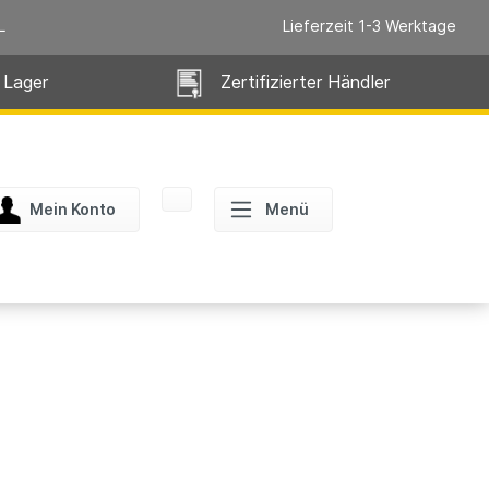
L
Lieferzeit 1-3 Werktage
 Lager
Zertifizierter Händler
Mein Konto
Menü