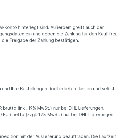
al-Konto hinterlegt sind. Außerdem greift auch der
ugangsdaten ein und geben die Zahlung für den Kauf frei.
e die Freigabe der Zahlung bestätigen.
nd Ihre Bestellungen dorthin liefern lassen und selbst
brutto (inkl. 19% MwSt.) nur bei DHL Lieferungen.
 EUR netto (zzgl. 19% MwSt.) nur bei DHL Lieferungen.
edition mit der Auslieferung beauftragen. Die Laufzeit