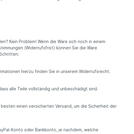
nden? Kein Problem! Wenn die Ware sich noch in einem
stimmungen (Widerrufsfrist) können Sie die Ware
Schritten:
ormationen hierzu finden Sie in unserem Widerrufsrecht.
ass alle Teile vollständig und unbeschädigt sind.
 besten einen versicherten Versand, um die Sicherheit der
 PayPal-Konto oder Bankkonto, je nachdem, welche