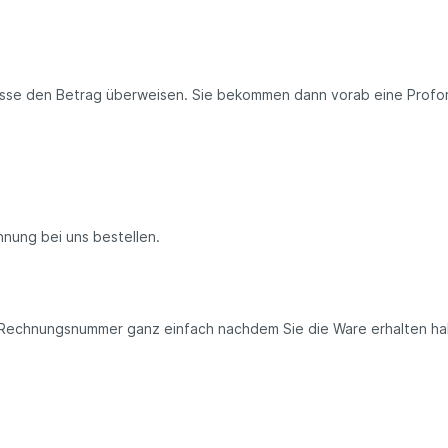
asse den Betrag überweisen. Sie bekommen dann vorab eine Profor
nung bei uns bestellen.
Rechnungsnummer ganz einfach nachdem Sie die Ware erhalten h