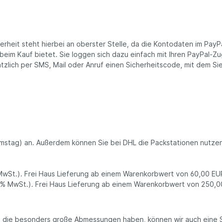
rheit steht hierbei an oberster Stelle, da die Kontodaten im PayP
 beim Kauf bietet. Sie loggen sich dazu einfach mit Ihren PayPal-Z
zlich per SMS, Mail oder Anruf einen Sicherheitscode, mit dem Si
mstag) an. Außerdem können Sie bei DHL die Packstationen nutzen u
MwSt.). Frei Haus Lieferung ab einem Warenkorbwert von 60,00 EUR 
% MwSt.). Frei Haus Lieferung ab einem Warenkorbwert von 250,00
 die besonders große Abmessungen haben, können wir auch eine Sp