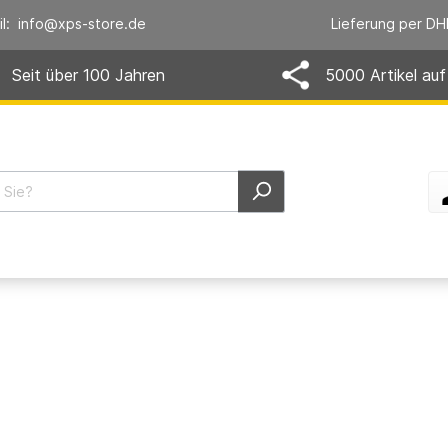
il: info@xps-store.de
Lieferung per DH
Seit über 100 Jahren
5000 Artikel auf