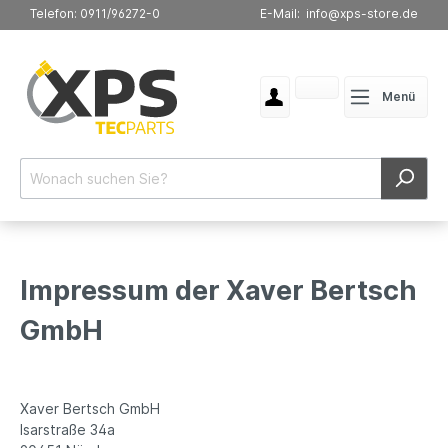
Telefon: 0911/96272-0
E-Mail: info@xps-store.de
Menü
Impressum der Xaver Bertsch
GmbH
Xaver Bertsch GmbH
Isarstraße 34a