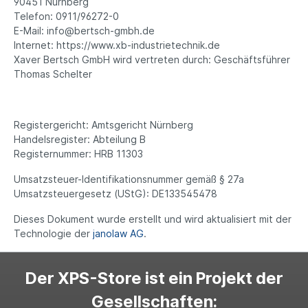
90451 Nürnberg
Telefon: 0911/96272-0
E-Mail: info@bertsch-gmbh.de
Internet: https://www.xb-industrietechnik.de
Xaver Bertsch GmbH wird vertreten durch: Geschäftsführer
Thomas Schelter
Registergericht: Amtsgericht Nürnberg
Handelsregister: Abteilung B
Registernummer: HRB 11303
Umsatzsteuer-Identifikationsnummer gemäß § 27a
Umsatzsteuergesetz (UStG): DE133545478
Dieses Dokument wurde erstellt und wird aktualisiert mit der
Technologie der
janolaw AG
.
Der XPS-Store ist ein Projekt der
Gesellschaften: