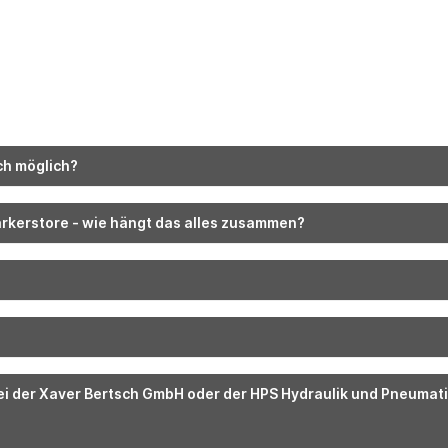
ch möglich?
arkerstore - wie hängt das alles zusammen?
?
bei der Xaver Bertsch GmbH oder der HPS Hydraulik und Pneumat