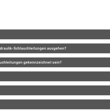
ydraulik-Schlauchleitungen ausgehen?
uchleitungen gekennzeichnet sein?