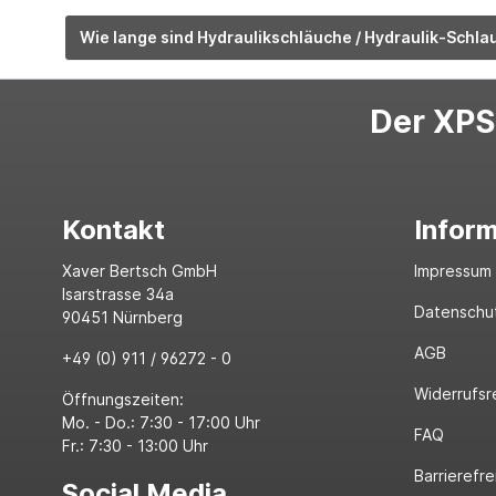
Wie lange sind Hydraulikschläuche / Hydraulik-Schla
Der XPS-
Kontakt
Infor
Xaver Bertsch GmbH
Impressum
Isarstrasse 34a
Datenschu
90451 Nürnberg
AGB
+49 (0) 911 / 96272 - 0
Widerrufsr
Öffnungszeiten:
Mo. - Do.: 7:30 - 17:00 Uhr
FAQ
Fr.: 7:30 - 13:00 Uhr
Barrierefre
Social Media