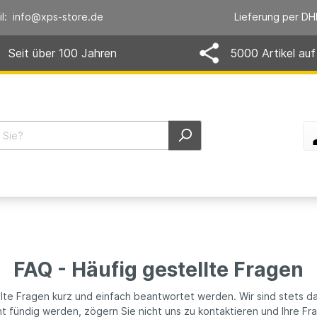
il: info@xps-store.de
Lieferung per DH
Seit über 100 Jahren
5000 Artikel auf
FAQ - Häufig gestellte Fragen
llte Fragen kurz und einfach beantwortet werden. Wir sind stets d
cht fündig werden, zögern Sie nicht uns zu kontaktieren und Ihre F