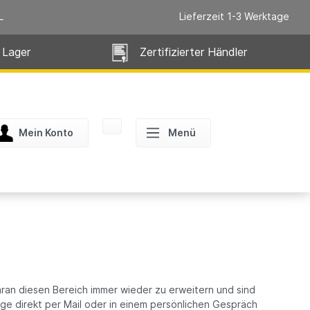
L
Lieferzeit 1-3 Werktage
 Lager
Zertifizierter Händler
Mein Konto
Menü
aran diesen Bereich immer wieder zu erweitern und sind
rage direkt per Mail oder in einem persönlichen Gespräch