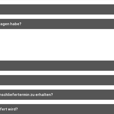
Fragen habe?
?
nschliefertermin zu erhalten?
fert wird?