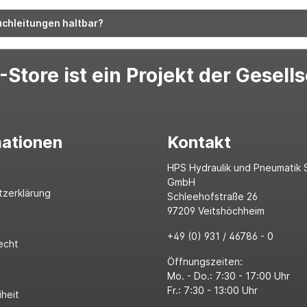
uchleitungen haltbar?
Store ist ein Projekt der Gesell
mationen
Kontakt
HPS Hydraulik und Pneumatik 
GmbH
tzerklärung
Schleehofstraße 26
97209 Veitshöchheim
+49 (0) 931 / 46786 - 0
echt
Öffnungszeiten:
Mo. - Do.: 7:30 - 17:00 Uhr
Fr.: 7:30 - 13:00 Uhr
iheit