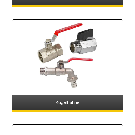
Kugelhähne