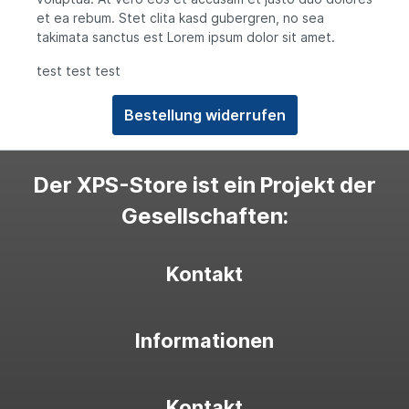
et ea rebum. Stet clita kasd gubergren, no sea
takimata sanctus est Lorem ipsum dolor sit amet.
test test test
Bestellung widerrufen
Der XPS-Store ist ein Projekt der
Gesellschaften:
Kontakt
Informationen
Kontakt