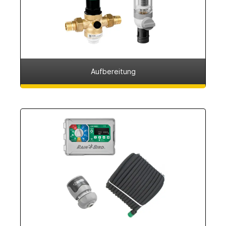
Aufbereitung