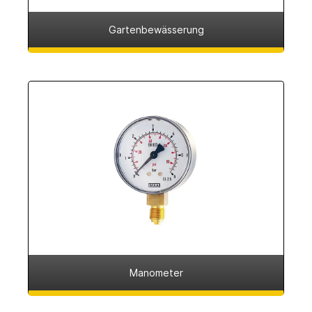
Gartenbewässerung
Manometer