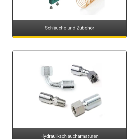
Schläuche und Zubehör
Hydraulikschlaucharmaturen