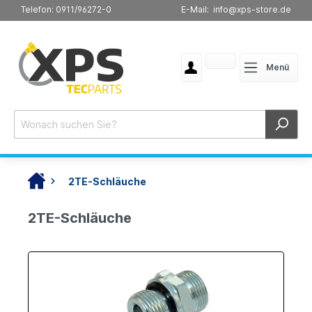
Telefon: 0911/96272-0
E-Mail: info@xps-store.de
Menü
2TE-Schläuche
2TE-Schläuche