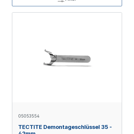
05053554
TECTITE Demontageschlüssel 35 -
42mm