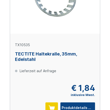
TX10535
TECTITE Haltekralle, 35mm,
Edelstahl
Lieferzeit auf Anfrage
€ 1,84
inklusive Mwst.
Produktdetails