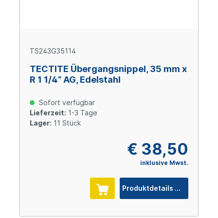
TS243G35114
TECTITE Übergangsnippel, 35 mm x
R 1 1/4“ AG, Edelstahl
Sofort verfügbar
Lieferzeit:
1-3 Tage
Lager:
11 Stück
€ 38,50
inklusive Mwst.
Produktdetails