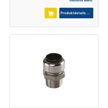
inklusive Mwst.
Produktdetails