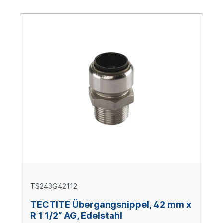
TS243G42112
TECTITE Übergangsnippel, 42 mm x
R 1 1/2“ AG, Edelstahl