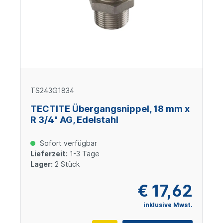
TS243G1834
TECTITE Übergangsnippel, 18 mm x
R 3/4" AG, Edelstahl
Sofort verfügbar
Lieferzeit:
1-3 Tage
Lager:
2 Stück
€ 17,62
inklusive Mwst.