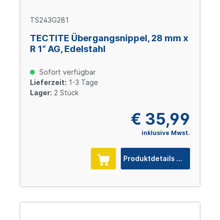
TS243G281
TECTITE Übergangsnippel, 28 mm x
R 1“ AG, Edelstahl
Sofort verfügbar
Lieferzeit:
1-3 Tage
Lager:
2 Stück
€ 35,99
inklusive Mwst.
Produktdetails