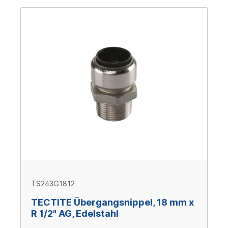
TS243G1812
TECTITE Übergangsnippel, 18 mm x
R 1/2" AG, Edelstahl