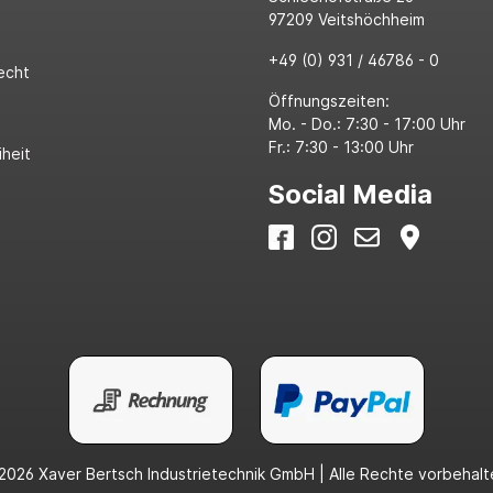
97209 Veitshöchheim
+49 (0) 931 / 46786 - 0
echt
Öffnungszeiten:
Mo. - Do.: 7:30 - 17:00 Uhr
Fr.: 7:30 - 13:00 Uhr
iheit
Social Media
2026 Xaver Bertsch Industrietechnik GmbH | Alle Rechte vorbehalt