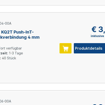
04-00A
€ 3
KQ2T Push-InT-
inklusive
ckverbindung 4 mm
Produktdetails
ort verfügbar
zeit:
1-3 Tage
:
40 Stück
06-00A