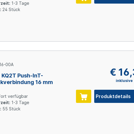
zeit:
1-3 Tage
:
24 Stück
16-00A
€ 16
KQ2T Push-InT-
inklusive
ckverbindung 16 mm
Produktdetails
ort verfügbar
zeit:
1-3 Tage
:
55 Stück