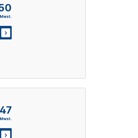
,50
 Mwst.
,47
 Mwst.