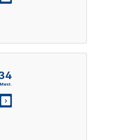
,34
 Mwst.