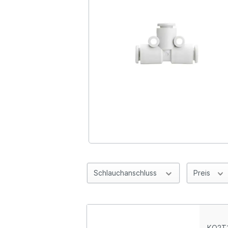
Schlauchanschluss
Preis
KQ2T