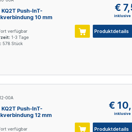
€ 7
KQ2T Push-InT-
inklusive
ckverbindung 10 mm
Produktdetails
ort verfügbar
zeit:
1-3 Tage
:
578 Stück
12-00A
€ 10
KQ2T Push-InT-
inklusive
kverbindung 12 mm
Produktdetails
ort verfügbar