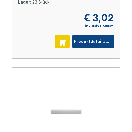
Lager:
23 Stück
€ 3,02
inklusive Mwst.
Produktdetails