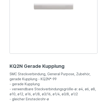
KQ2N Gerade Kupplung
SMC Steckverbindung, General Purpose, Zubehör,
gerade Kupplung - KQ2N*-99
- gerade Kupplung
- verwendbare Steckverbindungsgröße-ø: ø4, ø6, ø8,
ø10, ø12, ø16, ø1/8, ø3/16, ø1/4, ø3/8, ø1/2
- gleicher Einsteckrohr-ø