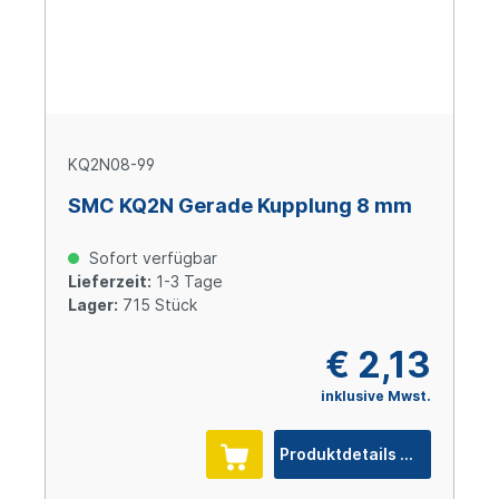
KQ2N08-99
SMC KQ2N Gerade Kupplung 8 mm
Sofort verfügbar
Lieferzeit:
1-3 Tage
Lager:
715 Stück
€ 2,13
inklusive Mwst.
Produktdetails