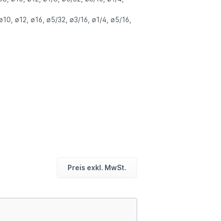
10, ø12, ø16, ø5/32, ø3/16, ø1/4, ø5/16,
Preis exkl. MwSt.