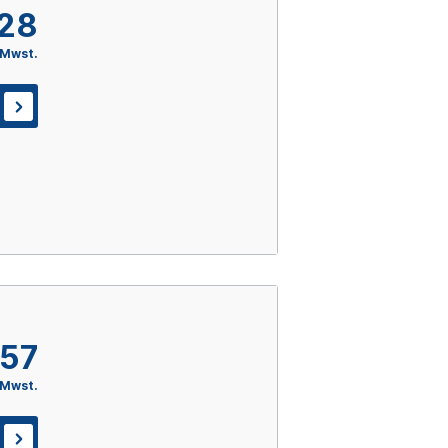
,28
 Mwst.
,57
 Mwst.