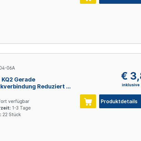
04-06A
€ 3
 KQ2 Gerade
inklusive
kverbindung Reduziert 4
x 6 mm
Produktdetails
ort verfügbar
zeit:
1-3 Tage
:
22 Stück