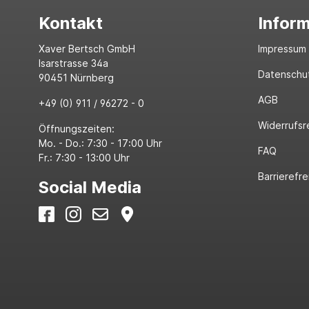
Kontakt
Infor
Xaver Bertsch GmbH
Impressum
Isarstrasse 34a
Datenschu
90451 Nürnberg
AGB
+49 (0) 911 / 96272 - 0
Widerrufsr
Öffnungszeiten:
Mo. - Do.: 7:30 - 17:00 Uhr
FAQ
Fr.: 7:30 - 13:00 Uhr
Barrierefre
Social Media