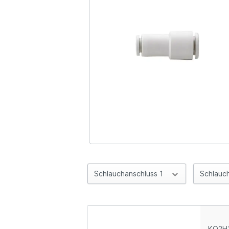
Schlauchanschluss 1
Schlauc
KQ2H