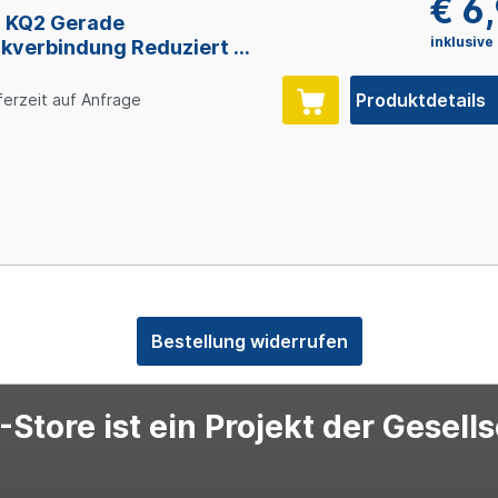
€ 6
 KQ2 Gerade
inklusive
kverbindung Reduziert 8
x 10 mm
Produktdetails
ferzeit auf Anfrage
Bestellung widerrufen
Store ist ein Projekt der Gesell