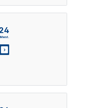
,24
 Mwst.