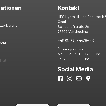
mationen
Kontakt
HPS Hydraulik und Pneumatik 
GmbH
tzerklärung
Schleehofstraße 26
97209 Veitshöchheim
+49 (0) 931 / 46786 - 0
echt
Öffnungszeiten:
Mo. - Do.: 7:30 - 17:00 Uhr
Fr.: 7:30 - 13:00 Uhr
iheit
Social Media