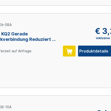
06-08A
€ 3
 KQ2 Gerade
inklusive
kverbindung Reduziert 6
x 8 mm
Produktdetails
ferzeit auf Anfrage
08-10A