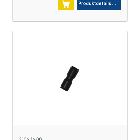
Produktdetails
3106 16 00