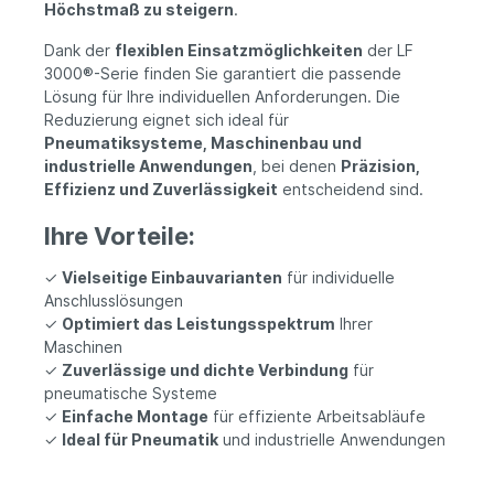
Höchstmaß zu steigern
.
Dank der
flexiblen Einsatzmöglichkeiten
der LF
3000®-Serie finden Sie garantiert die passende
Lösung für Ihre individuellen Anforderungen. Die
Reduzierung eignet sich ideal für
Pneumatiksysteme, Maschinenbau und
industrielle Anwendungen
, bei denen
Präzision,
Effizienz und Zuverlässigkeit
entscheidend sind.
Ihre Vorteile:
✓
Vielseitige Einbauvarianten
für individuelle
Anschlusslösungen
✓
Optimiert das Leistungsspektrum
Ihrer
Maschinen
✓
Zuverlässige und dichte Verbindung
für
pneumatische Systeme
✓
Einfache Montage
für effiziente Arbeitsabläufe
✓
Ideal für Pneumatik
und industrielle Anwendungen