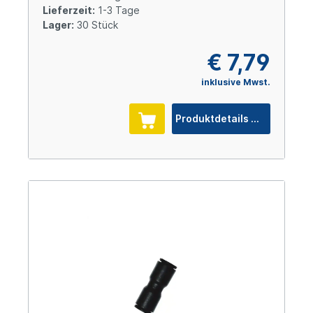
Lieferzeit:
1-3 Tage
Lager:
30 Stück
€ 7,79
inklusive Mwst.
Produktdetails