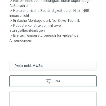
✓ Extrem hohe Abriebfestigkeit durch SuperTough-
Außenschicht
✓ Hohe chemische Beständigkeit durch Nitril (NBR)
Innenschicht
✓ Einfache Montage dank No-Skive-Technik
✓ Robuste Konstruktion mit zwei
Stahlgeflechteinlagen
✓ Breiter Temperaturbereich für vielseitige
Anwendungen
Preis exkl. MwSt.
Filter