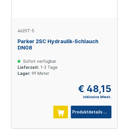
462ST-5
Parker 2SC Hydraulik-Schlauch
DN08
Sofort verfügbar
Lieferzeit:
1-3 Tage
Lager:
99 Meter
€ 48,15
inklusive Mwst.
Produktdetails