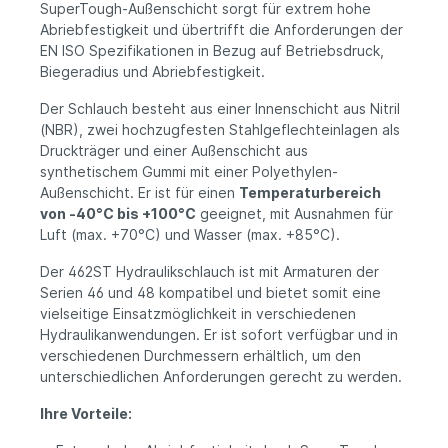
SuperTough-Außenschicht sorgt für extrem hohe
Abriebfestigkeit und übertrifft die Anforderungen der
EN ISO Spezifikationen in Bezug auf Betriebsdruck,
Biegeradius und Abriebfestigkeit.
Der Schlauch besteht aus einer Innenschicht aus Nitril
(NBR), zwei hochzugfesten Stahlgeflechteinlagen als
Druckträger und einer Außenschicht aus
synthetischem Gummi mit einer Polyethylen-
Außenschicht. Er ist für einen
Temperaturbereich
von -40°C bis +100°C
geeignet, mit Ausnahmen für
Luft (max. +70°C) und Wasser (max. +85°C).
Der 462ST Hydraulikschlauch ist mit Armaturen der
Serien 46 und 48 kompatibel und bietet somit eine
vielseitige Einsatzmöglichkeit in verschiedenen
Hydraulikanwendungen. Er ist sofort verfügbar und in
verschiedenen Durchmessern erhältlich, um den
unterschiedlichen Anforderungen gerecht zu werden.
Ihre Vorteile: