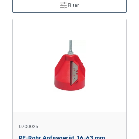
Filter
0700025
PE-Rohr Anfasgerät, 16-63 mm