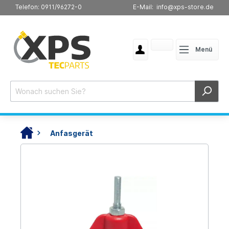
Telefon: 0911/96272-0
E-Mail: info@xps-store.de
Menü
Anfasgerät