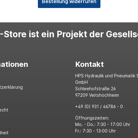
Bestellung widerrufen
Store ist ein Projekt der Gesell
mationen
Kontakt
HPS Hydraulik und Pneumatik 
GmbH
tzerklärung
Schleehofstraße 26
97209 Veitshöchheim
+49 (0) 931 / 46786 - 0
echt
Öffnungszeiten:
Mo. - Do.: 7:30 - 17:00 Uhr
Fr.: 7:30 - 13:00 Uhr
iheit