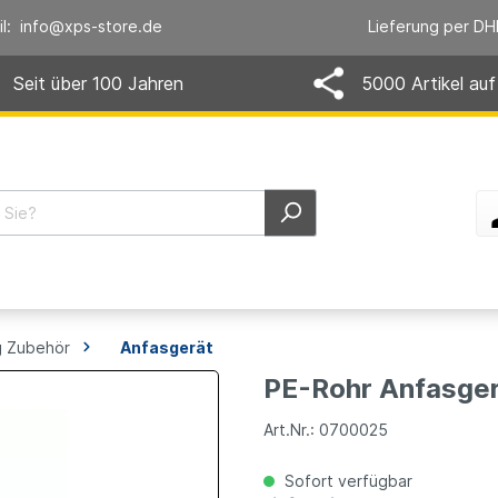
il: info@xps-store.de
Lieferung per DH
Seit über 100 Jahren
5000 Artikel auf
 Zubehör
Anfasgerät
PE-Rohr Anfasger
Art.Nr.: 0700025
Sofort verfügbar