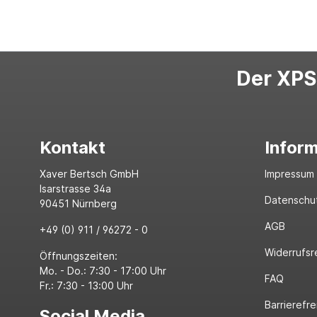
Der XPS-
Kontakt
Infor
Xaver Bertsch GmbH
Impressum
Isarstrasse 34a
Datenschu
90451 Nürnberg
AGB
+49 (0) 911 / 96272 - 0
Widerrufsr
Öffnungszeiten:
Mo. - Do.: 7:30 - 17:00 Uhr
FAQ
Fr.: 7:30 - 13:00 Uhr
Barrierefre
Social Media