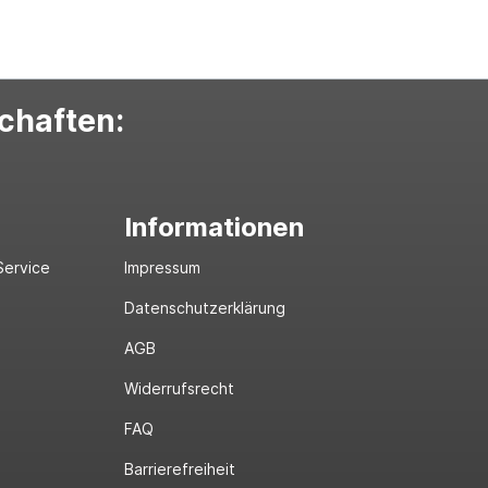
schaften:
Informationen
Service
Impressum
Datenschutzerklärung
AGB
Widerrufsrecht
FAQ
Barrierefreiheit