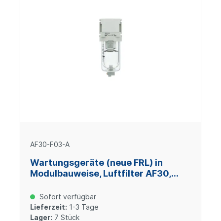
AF30-F03-A
Wartungsgeräte (neue FRL) in
Modulbauweise, Luftfilter AF30,
Anschluss G3/8", Ablassventil
Sofort verfügbar
Lieferzeit:
1-3 Tage
Lager:
7 Stück