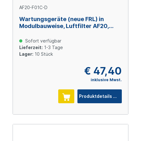
AF20-F01C-D
Wartungsgeräte (neue FRL) in
Modulbauweise, Luftfilter AF20,
Anschluss G1/8", Schwimmerablass
(N.C.)
Sofort verfügbar
Lieferzeit:
1-3 Tage
Lager:
10 Stück
€ 47,40
inklusive Mwst.
Produktdetails