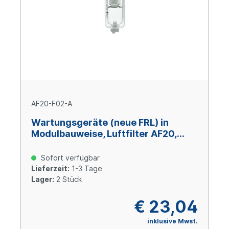
AF20-F02-A
Wartungsgeräte (neue FRL) in
Modulbauweise, Luftfilter AF20,
Anschluss G1/4", Ablassventil
Sofort verfügbar
Lieferzeit:
1-3 Tage
Lager:
2 Stück
€ 23,04
inklusive Mwst.