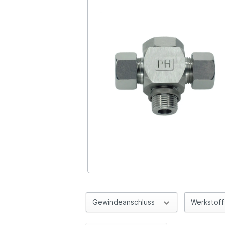
Gewindeanschluss
Werkstof