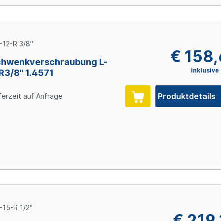
-12-R 3/8"
€ 158
hwenkverschraubung L-
inklusive
 R3/8" 1.4571
Produktdetails
ferzeit auf Anfrage
-15-R 1/2"
€ 219