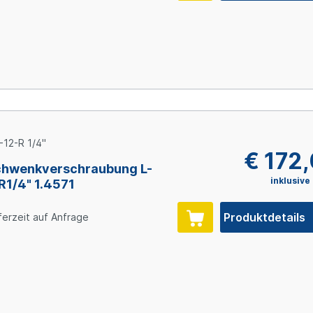
-12-R 1/4"
€ 172
hwenkverschraubung L-
inklusive
 R1/4" 1.4571
Produktdetails
ferzeit auf Anfrage