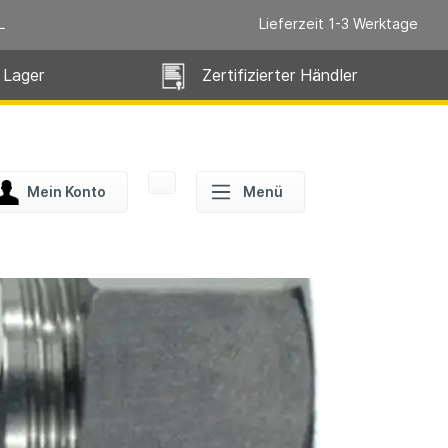
L
Lieferzeit 1-3 Werktage
 Lager
Zertifizierter Händler
Mein Konto
Menü