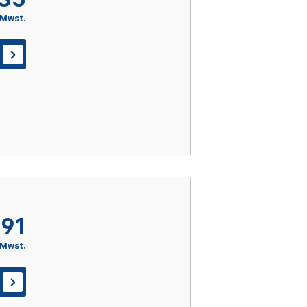
 Mwst.
,91
 Mwst.