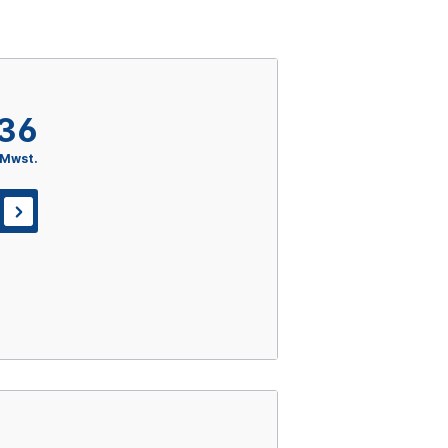
,36
 Mwst.