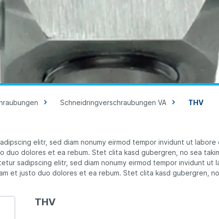
chraubungen
Schneidringverschraubungen VA
THV
sadipscing elitr, sed diam nonumy eirmod tempor invidunt ut labore
o duo dolores et ea rebum. Stet clita kasd gubergren, no sea taki
etur sadipscing elitr, sed diam nonumy eirmod tempor invidunt ut 
am et justo duo dolores et ea rebum. Stet clita kasd gubergren, n
THV