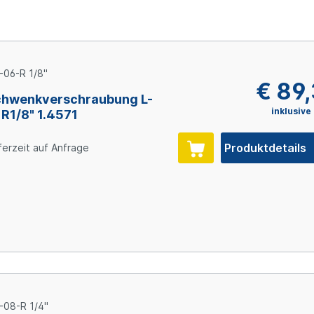
-06-R 1/8"
€ 89
hwenkverschraubung L-
inklusive
 R1/8" 1.4571
Produktdetails
ferzeit auf Anfrage
-08-R 1/4"