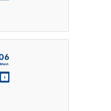
,06
 Mwst.