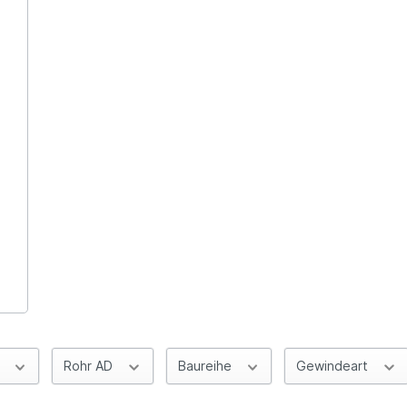
f
Rohr AD
Baureihe
Gewindeart