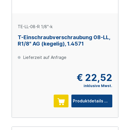
TE-LL-08-R 1/8"-k
T-Einschraubverschraubung 08-LL,
R1/8" AG (kegelig), 1.4571
Lieferzeit auf Anfrage
€ 22,52
inklusive Mwst.
Produktdetails