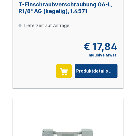
T-Einschraubverschraubung 06-L,
R1/8" AG (kegelig), 1.4571
Lieferzeit auf Anfrage
€ 17,84
inklusive Mwst.
Produktdetails