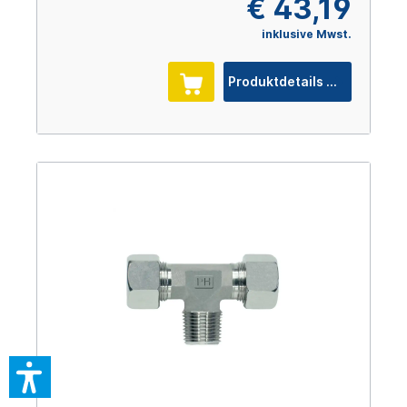
€ 43,19
inklusive Mwst.
Produktdetails