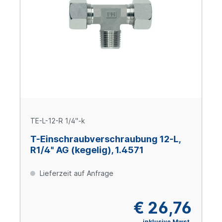
TE-L-12-R 1/4"-k
T-Einschraubverschraubung 12-L,
R1/4" AG (kegelig), 1.4571
Lieferzeit auf Anfrage
€ 26,76
inklusive Mwst.