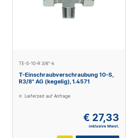
TE-S-10-R 3/8"-k
T-Einschraubverschraubung 10-S,
R3/8" AG (kegelig), 1.4571
Lieferzeit auf Anfrage
€ 27,33
inklusive Mwst.