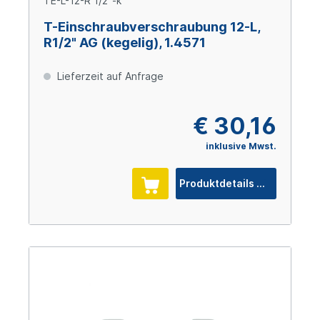
TE-L-12-R 1/2"-k
T-Einschraubverschraubung 12-L,
R1/2" AG (kegelig), 1.4571
Lieferzeit auf Anfrage
€ 30,16
inklusive Mwst.
Produktdetails