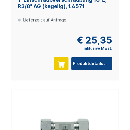
R3/8" AG (kegelig), 1.4571
Lieferzeit auf Anfrage
€ 25,35
inklusive Mwst.
Produktdetails