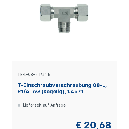
TE-L-08-R 1/4"-k
T-Einschraubverschraubung 08-L,
R1/4" AG (kegelig), 1.4571
Lieferzeit auf Anfrage
€ 20,68