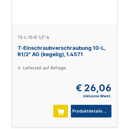
TE-L-10-R 1/2"-k
T-Einschraubverschraubung 10-L,
R1/2" AG (kegelig), 1.4571
Lieferzeit auf Anfrage
€ 26,06
inklusive Mwst.
Produktdetails