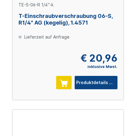
TE-S-06-R 1/4"-k
T-Einschraubverschraubung 06-S,
R1/4" AG (kegelig), 1.4571
Lieferzeit auf Anfrage
€ 20,96
inklusive Mwst.
Produktdetails