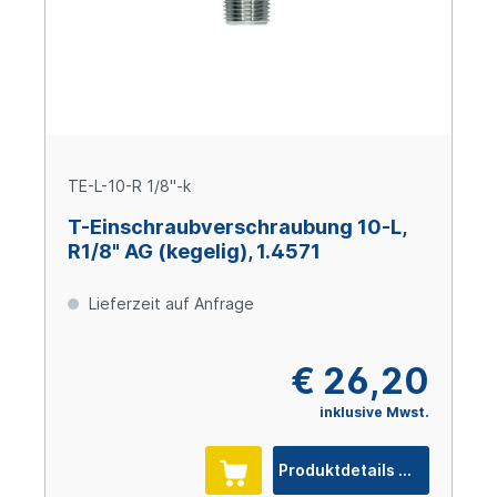
TE-L-10-R 1/8"-k
T-Einschraubverschraubung 10-L,
R1/8" AG (kegelig), 1.4571
Lieferzeit auf Anfrage
€ 26,20
inklusive Mwst.
Produktdetails