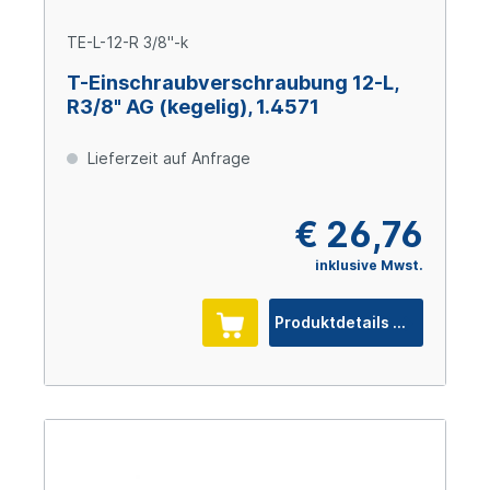
TE-L-12-R 3/8"-k
T-Einschraubverschraubung 12-L,
R3/8" AG (kegelig), 1.4571
Lieferzeit auf Anfrage
€ 26,76
inklusive Mwst.
Produktdetails