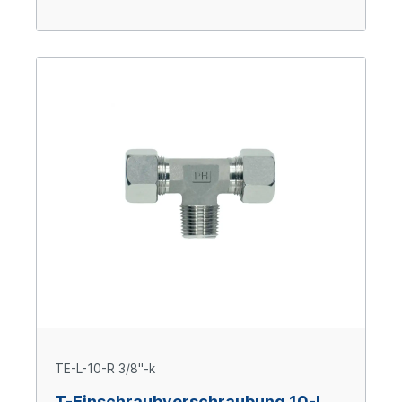
TE-L-10-R 3/8"-k
T-Einschraubverschraubung 10-L,