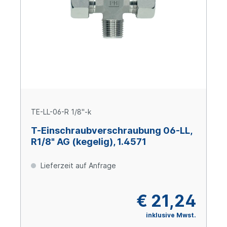
TE-LL-06-R 1/8"-k
T-Einschraubverschraubung 06-LL,
R1/8" AG (kegelig), 1.4571
Lieferzeit auf Anfrage
€ 21,24
inklusive Mwst.