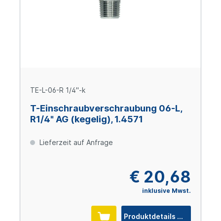
TE-L-06-R 1/4"-k
T-Einschraubverschraubung 06-L,
R1/4" AG (kegelig), 1.4571
Lieferzeit auf Anfrage
€ 20,68
inklusive Mwst.
Produktdetails