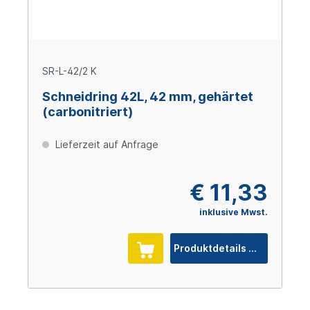
SR-L-42/2 K
Schneidring 42L, 42 mm, gehärtet
(carbonitriert)
Lieferzeit auf Anfrage
€ 11,33
inklusive Mwst.
Produktdetails