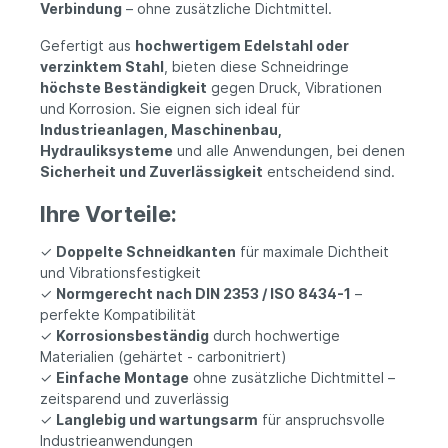
Verbindung
– ohne zusätzliche Dichtmittel.
Gefertigt aus
hochwertigem Edelstahl oder
verzinktem Stahl
, bieten diese Schneidringe
höchste Beständigkeit
gegen Druck, Vibrationen
und Korrosion. Sie eignen sich ideal für
Industrieanlagen, Maschinenbau,
Hydrauliksysteme
und alle Anwendungen, bei denen
Sicherheit und Zuverlässigkeit
entscheidend sind.
Ihre Vorteile:
✓
Doppelte Schneidkanten
für maximale Dichtheit
und Vibrationsfestigkeit
✓
Normgerecht nach DIN 2353 / ISO 8434-1
–
perfekte Kompatibilität
✓
Korrosionsbeständig
durch hochwertige
Materialien (gehärtet - carbonitriert)
✓
Einfache Montage
ohne zusätzliche Dichtmittel –
zeitsparend und zuverlässig
✓
Langlebig und wartungsarm
für anspruchsvolle
Industrieanwendungen