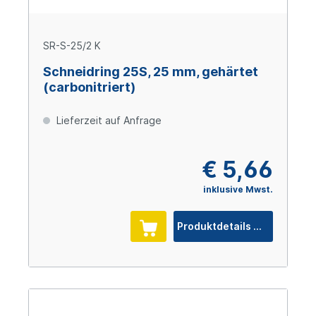
SR-S-25/2 K
Schneidring 25S, 25 mm, gehärtet
(carbonitriert)
Lieferzeit auf Anfrage
€ 5,66
inklusive Mwst.
Produktdetails