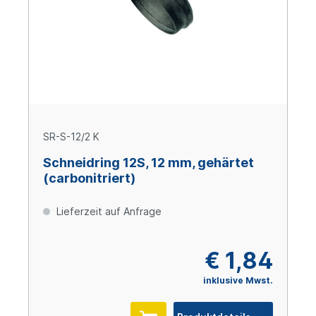
SR-S-12/2 K
Schneidring 12S, 12 mm, gehärtet
(carbonitriert)
Lieferzeit auf Anfrage
€ 1,84
inklusive Mwst.