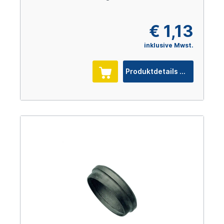
€ 1,13
inklusive Mwst.
Produktdetails