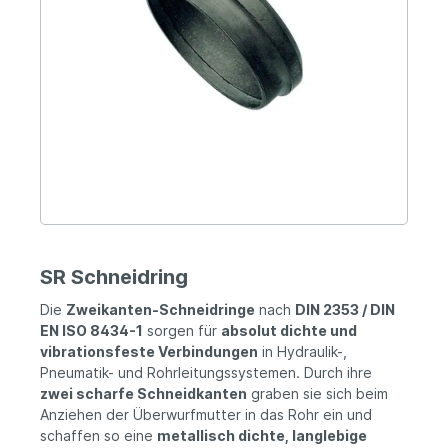
SR Schneidring
Die
Zweikanten-Schneidringe
nach
DIN 2353 / DIN
EN ISO 8434-1
sorgen für
absolut dichte und
vibrationsfeste Verbindungen
in Hydraulik-,
Pneumatik- und Rohrleitungssystemen. Durch ihre
zwei scharfe Schneidkanten
graben sie sich beim
Anziehen der Überwurfmutter in das Rohr ein und
schaffen so eine
metallisch dichte, langlebige