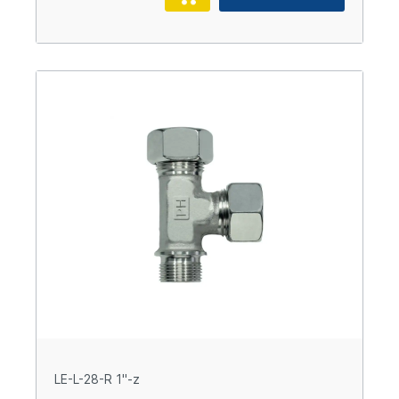
LE-L-28-R 1"-z