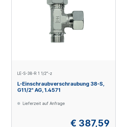
LE-S-38-R 1 1/2"-z
L-Einschraubverschraubung 38-S,
G11/2" AG, 1.4571
Lieferzeit auf Anfrage
€ 387,59