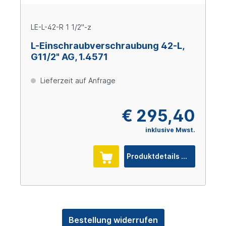
LE-L-42-R 1 1/2"-z
L-Einschraubverschraubung 42-L,
G11/2" AG, 1.4571
Lieferzeit auf Anfrage
€ 295,40
inklusive Mwst.
Produktdetails
Bestellung widerrufen