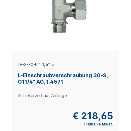
LE-S-30-R 1 1/4"-z
L-Einschraubverschraubung 30-S,
G11/4" AG, 1.4571
Lieferzeit auf Anfrage
€ 218,65
inklusive Mwst.