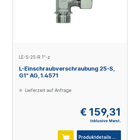
LE-S-25-R 1"-z
L-Einschraubverschraubung 25-S,
G1" AG, 1.4571
Lieferzeit auf Anfrage
€ 159,31
inklusive Mwst.
Produktdetails