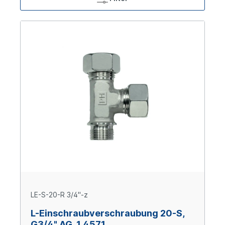
LE-S-20-R 3/4"-z
L-Einschraubverschraubung 20-S,
G3/4" AG, 1.4571