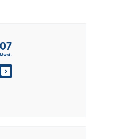
,07
 Mwst.