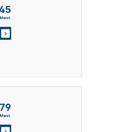
,45
 Mwst.
,79
 Mwst.