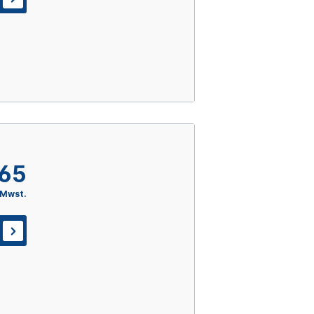
,65
 Mwst.