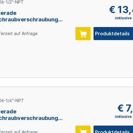
06-1/2"-NPT
€ 13
Gerade
inklusive
chraubverschraubung
, NPT1/2" AG, 1.4571
Produktdetails
ferzeit auf Anfrage
06-1/4"-NPT
€ 7
Gerade
inklusive
chraubverschraubung
, NPT1/4" AG, 1.4571
Produktdetails
ferzeit auf Anfrage