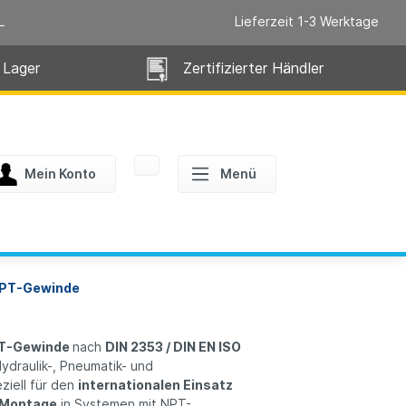
L
Lieferzeit 1-3 Werktage
 Lager
Zertifizierter Händler
Mein Konto
Menü
NPT-Gewinde
PT-Gewinde
nach
DIN 2353 / DIN EN ISO
ydraulik-, Pneumatik- und
ziell für den
internationalen Einsatz
e Montage
in Systemen mit NPT-