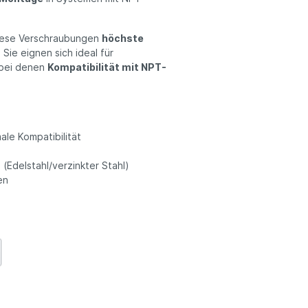
diese Verschraubungen
höchste
Sie eignen sich ideal für
 bei denen
Kompatibilität mit NPT-
ale Kompatibilität
(Edelstahl/verzinkter Stahl)
en