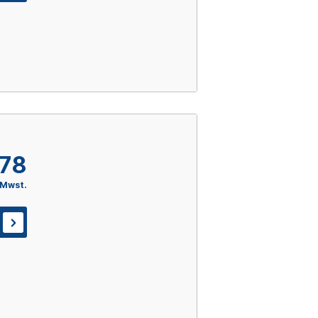
,78
 Mwst.