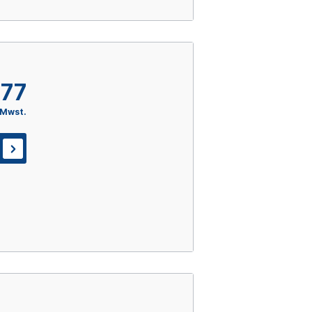
,77
 Mwst.