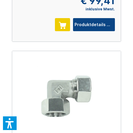
€ 99,41
inklusive Mwst.
Produktdetails