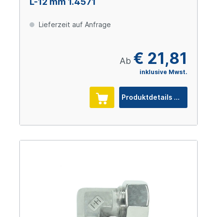
L-12 mm 1.4571
Lieferzeit auf Anfrage
€ 21,81
Ab
inklusive Mwst.
Produktdetails