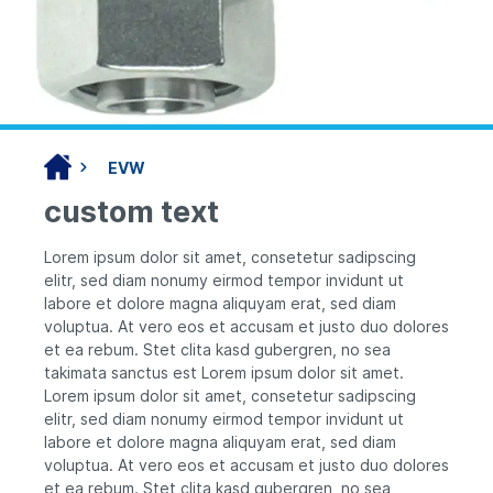
EVW
custom text
Lorem ipsum dolor sit amet, consetetur sadipscing
elitr, sed diam nonumy eirmod tempor invidunt ut
labore et dolore magna aliquyam erat, sed diam
voluptua. At vero eos et accusam et justo duo dolores
et ea rebum. Stet clita kasd gubergren, no sea
takimata sanctus est Lorem ipsum dolor sit amet.
Lorem ipsum dolor sit amet, consetetur sadipscing
elitr, sed diam nonumy eirmod tempor invidunt ut
labore et dolore magna aliquyam erat, sed diam
voluptua. At vero eos et accusam et justo duo dolores
et ea rebum. Stet clita kasd gubergren, no sea