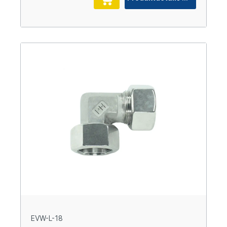
EVW-L-18