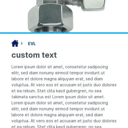
EVL
custom text
Lorem ipsum dolor sit amet, consetetur sadipscing
elitr, sed diam nonumy eirmod tempor invidunt ut
labore et dolore magna aliquyam erat, sed diam
voluptua. At vero eos et accusam et justo duo dolores
et ea rebum. Stet clita kasd gubergren, no sea
takimata sanctus est Lorem ipsum dolor sit amet.
Lorem ipsum dolor sit amet, consetetur sadipscing
elitr, sed diam nonumy eirmod tempor invidunt ut
labore et dolore magna aliquyam erat, sed diam
voluptua. At vero eos et accusam et justo duo dolores
et ea rebum. Stet clita kasd gubergren, no sea