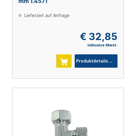
mm 1.4571
Lieferzeit auf Anfrage
€ 32,85
inklusive Mwst.
Produktdetails