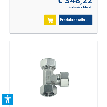
€ 348,22
inklusive Mwst.
Produktdetails