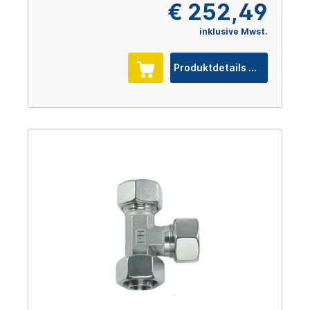
€ 252,49
inklusive Mwst.
Produktdetails