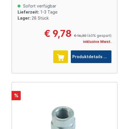
Sofort verfügbar
Lieferzeit:
1-3 Tage
Lager:
28 Stück
€ 9,78
€ 16,30
(40% gespart)
inklusive Mwst.
Produktdetails
%