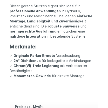
Dieser gerade Stutzen eignet sich ideal für
professionelle Anwendungen
in Hydraulik,
Pneumatik und Maschinenbau, bei denen
einfache
Montage, Langlebigkeit und Zuverlässigkeit
entscheidend sind. Die
robuste Bauweise
und
normgerechte Ausführung
ermöglichen eine
nahtlose Integration
in bestehende Systeme.
Merkmale:
✓
Originale Parker Ermeto
Verschraubung
✓
24° Dichtkonus
für leckagefreie Verbindungen
✓
Chrom(VI)-freie Legierung
mit verbesserter
Beständigkeit
✓
Manometer-Gewinde
für direkte Montage
Preis exkl. MwSt.