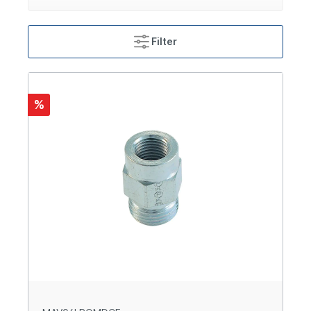
Filter
%