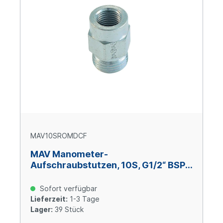
MAV10SROMDCF
MAV Manometer-
Aufschraubstutzen, 10S, G1/2“ BSPP,
Stahl verzinkt Cr(VI)-frei
Sofort verfügbar
Lieferzeit:
1-3 Tage
Lager:
39 Stück