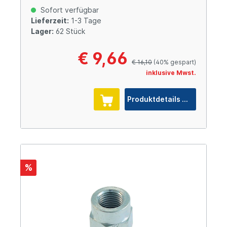
Sofort verfügbar
Lieferzeit:
1-3 Tage
Lager:
62 Stück
€ 9,66
€ 16,10
(40% gespart)
inklusive Mwst.
Produktdetails
%