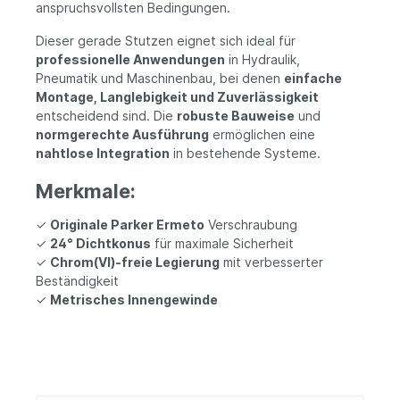
anspruchsvollsten Bedingungen.
Dieser gerade Stutzen eignet sich ideal für
professionelle Anwendungen
in Hydraulik,
Pneumatik und Maschinenbau, bei denen
einfache
Montage, Langlebigkeit und Zuverlässigkeit
entscheidend sind. Die
robuste Bauweise
und
normgerechte Ausführung
ermöglichen eine
nahtlose Integration
in bestehende Systeme.
Merkmale:
✓
Originale Parker Ermeto
Verschraubung
✓
24° Dichtkonus
für maximale Sicherheit
✓
Chrom(VI)-freie Legierung
mit verbesserter
Beständigkeit
✓
Metrisches Innengewinde