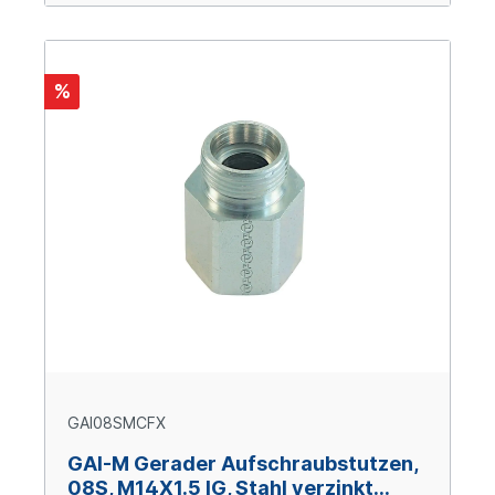
%
GAI08SMCFX
GAI-M Gerader Aufschraubstutzen,
08S, M14X1.5 IG, Stahl verzinkt