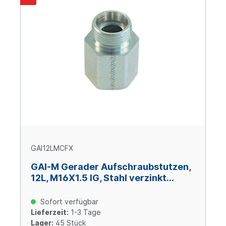
GAI12LMCFX
GAI-M Gerader Aufschraubstutzen,
12L, M16X1.5 IG, Stahl verzinkt
Cr(VI)-frei
Sofort verfügbar
Lieferzeit:
1-3 Tage
Lager:
45 Stück