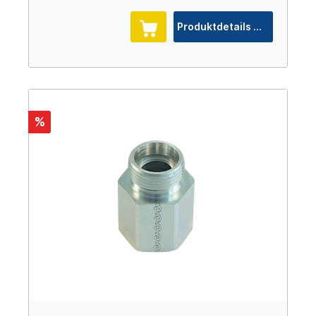
Produktdetails
%