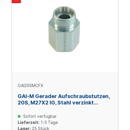
GAI20SMCFX
GAI-M Gerader Aufschraubstutzen,
20S, M27X2 IG, Stahl verzinkt
Cr(VI)-frei
Sofort verfügbar
Lieferzeit:
1-3 Tage
Lager:
25 Stück