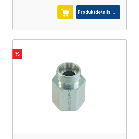
Produktdetails
%