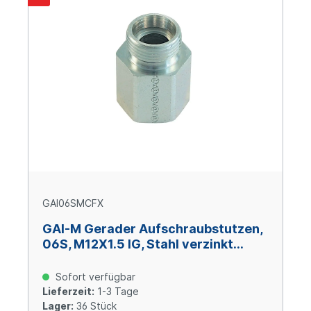
GAI06SMCFX
GAI-M Gerader Aufschraubstutzen,
06S, M12X1.5 IG, Stahl verzinkt
Cr(VI)-frei
Sofort verfügbar
Lieferzeit:
1-3 Tage
Lager:
36 Stück