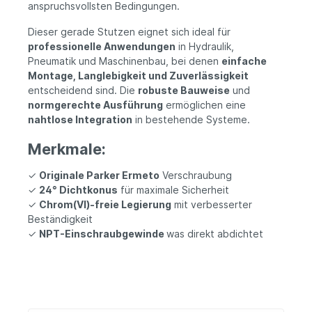
anspruchsvollsten Bedingungen.
Dieser gerade Stutzen eignet sich ideal für
professionelle Anwendungen
in Hydraulik,
Pneumatik und Maschinenbau, bei denen
einfache
Montage, Langlebigkeit und Zuverlässigkeit
entscheidend sind. Die
robuste Bauweise
und
normgerechte Ausführung
ermöglichen eine
nahtlose Integration
in bestehende Systeme.
Merkmale:
✓
Originale Parker Ermeto
Verschraubung
✓
24° Dichtkonus
für maximale Sicherheit
✓
Chrom(VI)-freie Legierung
mit verbesserter
Beständigkeit
✓
NPT-Einschraubgewinde
was direkt abdichtet