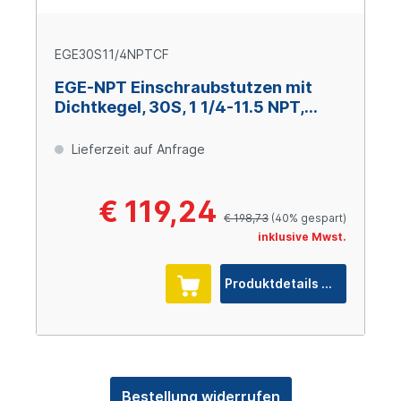
EGE30S11/4NPTCF
EGE-NPT Einschraubstutzen mit
Dichtkegel, 30S, 1 1/4-11.5 NPT,
Stahl verzinkt Cr(VI)-frei
Lieferzeit auf Anfrage
€ 119,24
€ 198,73
(40% gespart)
inklusive Mwst.
Produktdetails
Bestellung widerrufen