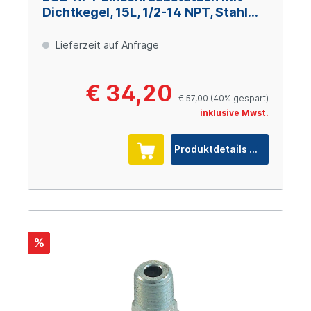
Dichtkegel, 15L, 1/2-14 NPT, Stahl
verzinkt Cr(VI)-frei
Lieferzeit auf Anfrage
€ 34,20
€ 57,00
(40% gespart)
inklusive Mwst.
Produktdetails
%