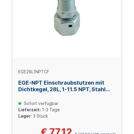
EGE28L1NPTCF
EGE-NPT Einschraubstutzen mit
Dichtkegel, 28L, 1-11.5 NPT, Stahl
verzinkt Cr(VI)-frei
Sofort verfügbar
Lieferzeit:
1-3 Tage
Lager:
3 Stück
€ 77,12