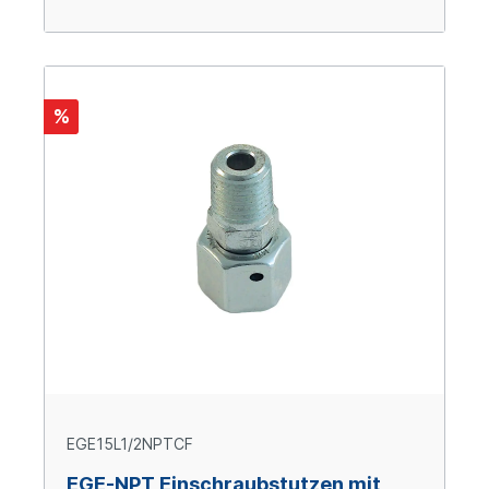
%
EGE15L1/2NPTCF
EGE-NPT Einschraubstutzen mit