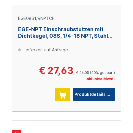
EGE08S1/4NPTCF
EGE-NPT Einschraubstutzen mit
Dichtkegel, 08S, 1/4-18 NPT, Stahl
verzinkt Cr(VI)-frei
Lieferzeit auf Anfrage
€ 27,63
€ 46,05
(40% gespart)
inklusive Mwst.
Produktdetails