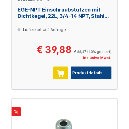
EGE-NPT Einschraubstutzen mit
Dichtkegel, 22L, 3/4-14 NPT, Stahl
verzinkt Cr(VI)-frei
Lieferzeit auf Anfrage
€ 39,88
€ 66,47
(40% gespart)
inklusive Mwst.
Produktdetails
%