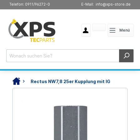
Telefon: 0911/96272-0
E-Mail: info@xps-store.de
Menü
Rectus NW7,8 25er Kupplung mit IG