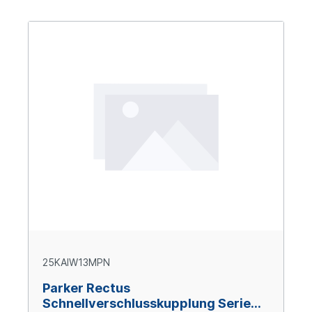
25KAIW13MPN
Parker Rectus
Schnellverschlusskupplung Serie