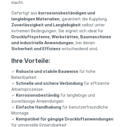
macht.
Gefertigt aus
korrosionsbeständigen und
langlebigen Materialien
, garantiert die Kupplung
Zuverlässigkeit und Langlebigkeit
selbst unter
extremen Bedingungen. Sie eignet sich ideal für
Druckluftsysteme, Werkstätten, Baumaschinen
und industrielle Anwendungen
, bei denen
Sicherheit und Effizienz
entscheidend sind.
Ihre Vorteile:
✓
Robuste und stabile Bauweise
für hohe
Belastbarkeit
✓
Schnelle und sichere Verbindung
für effiziente
Arbeitsprozesse
✓
Korrosionsbeständig
für langlebige und
zuverlässige Anwendungen
✓
Einfache Handhabung
für benutzerfreundliche
Montage
✓
Kompatibel für gängige Druckluftanwendungen
für universelle Einsetzbarkeit