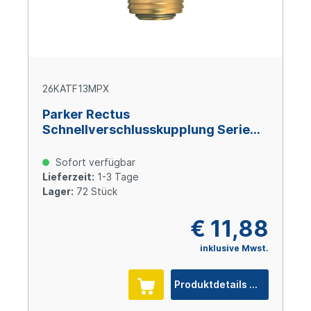
26KATF13MPX
Parker Rectus
Schnellverschlusskupplung Serie
26, 13 mm, Messing
Sofort verfügbar
Lieferzeit:
1-3 Tage
Lager:
72 Stück
€ 11,88
inklusive Mwst.
Produktdetails