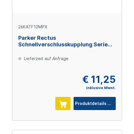
26KATF10MPX
Parker Rectus
Schnellverschlusskupplung Serie
26, 10 mm, Messing
Lieferzeit auf Anfrage
€ 11,25
inklusive Mwst.
Produktdetails