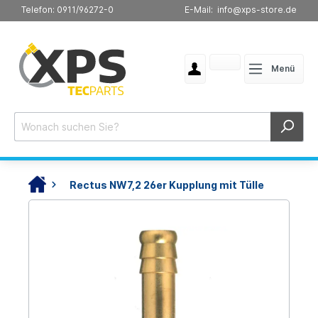
Telefon: 0911/96272-0
E-Mail: info@xps-store.de
Menü
Rectus NW7,2 26er Kupplung mit Tülle