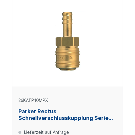
26KATP10MPX
Parker Rectus
Schnellverschlusskupplung Serie
26, 10 mm, Messing
Lieferzeit auf Anfrage