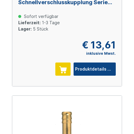
Schnellverschlusskupplung Serie
26, 13 mm, Messing
Sofort verfügbar
Lieferzeit:
1-3 Tage
Lager:
5 Stück
€ 13,61
inklusive Mwst.
Produktdetails