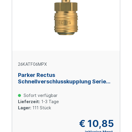
26KATF06MPX
Parker Rectus
Schnellverschlusskupplung Serie
26, 6 mm, Messing
Sofort verfügbar
Lieferzeit:
1-3 Tage
Lager:
111 Stück
€ 10,85
inklusive Mwst.