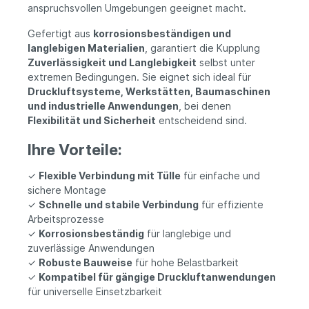
anspruchsvollen Umgebungen geeignet macht.
Gefertigt aus
korrosionsbeständigen und
langlebigen Materialien
, garantiert die Kupplung
Zuverlässigkeit und Langlebigkeit
selbst unter
extremen Bedingungen. Sie eignet sich ideal für
Druckluftsysteme, Werkstätten, Baumaschinen
und industrielle Anwendungen
, bei denen
Flexibilität und Sicherheit
entscheidend sind.
Ihre Vorteile:
✓
Flexible Verbindung mit Tülle
für einfache und
sichere Montage
✓
Schnelle und stabile Verbindung
für effiziente
Arbeitsprozesse
✓
Korrosionsbeständig
für langlebige und
zuverlässige Anwendungen
✓
Robuste Bauweise
für hohe Belastbarkeit
✓
Kompatibel für gängige Druckluftanwendungen
für universelle Einsetzbarkeit