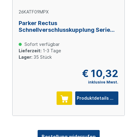
26KATF09MPX
Parker Rectus
Schnellverschlusskupplung Serie
26, 9 mm, Messing
Sofort verfügbar
Lieferzeit:
1-3 Tage
Lager:
35 Stück
€ 10,32
inklusive Mwst.
Produktdetails
Bestellung widerrufen