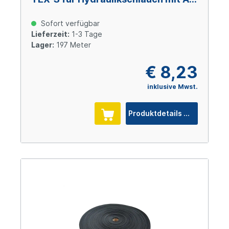
30 mm
Sofort verfügbar
Lieferzeit:
1-3 Tage
Lager:
197 Meter
€ 8,23
inklusive Mwst.
Produktdetails