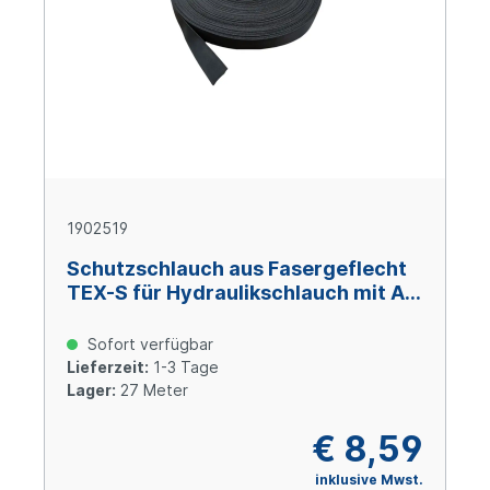
1902519
Schutzschlauch aus Fasergeflecht
TEX-S für Hydraulikschlauch mit AD
35 mm
Sofort verfügbar
Lieferzeit:
1-3 Tage
Lager:
27 Meter
€ 8,59
inklusive Mwst.