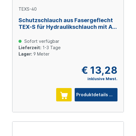
TEXS-40
Schutzschlauch aus Fasergeflecht
TEX-S für Hydraulikschlauch mit AD
40 mm
Sofort verfügbar
Lieferzeit:
1-3 Tage
Lager:
9 Meter
€ 13,28
inklusive Mwst.
Produktdetails