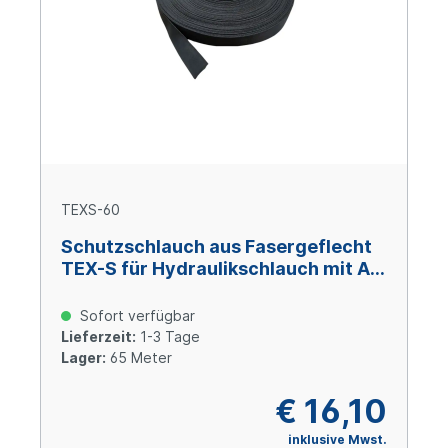
TEXS-60
Schutzschlauch aus Fasergeflecht
TEX-S für Hydraulikschlauch mit AD
60 mm
Sofort verfügbar
Lieferzeit:
1-3 Tage
Lager:
65 Meter
€ 16,10
inklusive Mwst.