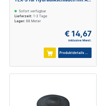
55 mm
Sofort verfügbar
Lieferzeit:
1-3 Tage
Lager:
88 Meter
€ 14,67
inklusive Mwst.
Produktdetails