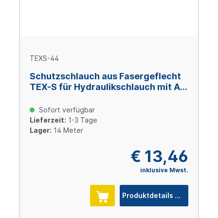
TEXS-44
Schutzschlauch aus Fasergeflecht
TEX-S für Hydraulikschlauch mit AD
44 mm
Sofort verfügbar
Lieferzeit:
1-3 Tage
Lager:
14 Meter
€ 13,46
inklusive Mwst.
Produktdetails