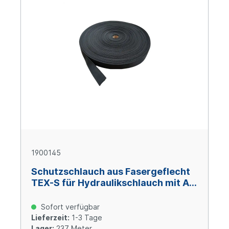
1900145
Schutzschlauch aus Fasergeflecht
TEX-S für Hydraulikschlauch mit AD
40 mm
Sofort verfügbar
Lieferzeit:
1-3 Tage
Lager:
237 Meter