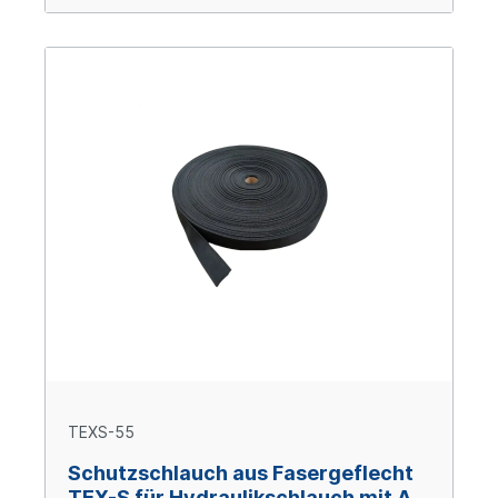
TEXS-55
Schutzschlauch aus Fasergeflecht
TEX-S für Hydraulikschlauch mit AD