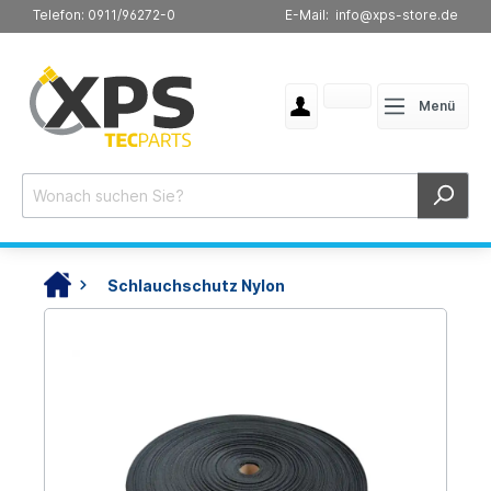
Telefon: 0911/96272-0
E-Mail: info@xps-store.de
Menü
Schlauchschutz Nylon