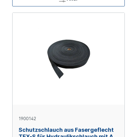
1900142
Schutzschlauch aus Fasergeflecht
TEX-S für Hydraulikschlauch mit AD